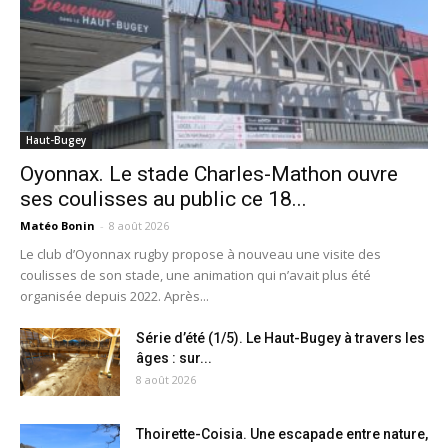
Haut-Bugey
Oyonnax. Le stade Charles-Mathon ouvre
ses coulisses au public ce 18...
Matéo Bonin
-
8 août 2026
Le club d’Oyonnax rugby propose à nouveau une visite des
coulisses de son stade, une animation qui n’avait plus été
organisée depuis 2022. Après...
Série d’été (1/5). Le Haut-Bugey à travers les
âges : sur...
8 août 2026
Thoirette-Coisia. Une escapade entre nature,