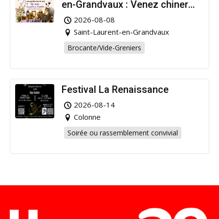
en-Grandvaux : Venez chiner
pour la bonne cause !
2026-08-08
Saint-Laurent-en-Grandvaux
Brocante/Vide-Greniers
Festival La Renaissance
2026-08-14
Colonne
Soirée ou rassemblement convivial