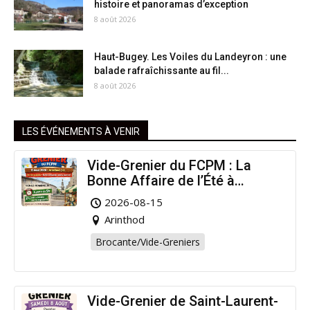
histoire et panoramas d’exception
8 août 2026
Haut-Bugey. Les Voiles du Landeyron : une
balade rafraîchissante au fil...
8 août 2026
LES ÉVÉNEMENTS À VENIR
Vide-Grenier du FCPM : La
Bonne Affaire de l’Été à
Arinthod !
2026-08-15
Arinthod
Brocante/Vide-Greniers
Vide-Grenier de Saint-Laurent-