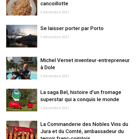
cancoillotte
5 décembre 2021
Se laisser porter par Porto
5 décembre 2021
Michel Vernet inventeur-entrepreneur
à Dole
5 décembre 2021
La saga Bel, histoire d’un fromage
superstar qui a conquis le monde
5 décembre 2021
La Commanderie des Nobles Vins du
Jura et du Comté, ambassadeur du
terroir franc-comtois