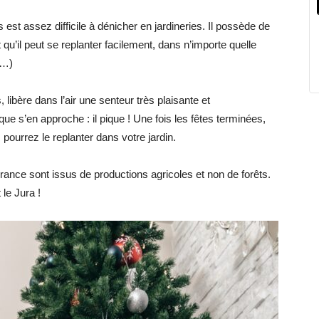
est assez difficile à dénicher en jardineries. Il possède de
t qu’il peut se replanter facilement, dans n’importe quelle
x…)
 libère dans l’air une senteur très plaisante et
ue s’en approche : il pique ! Une fois les fêtes terminées,
pourrez le replanter dans votre jardin.
ance sont issus de productions agricoles et non de forêts.
le Jura !