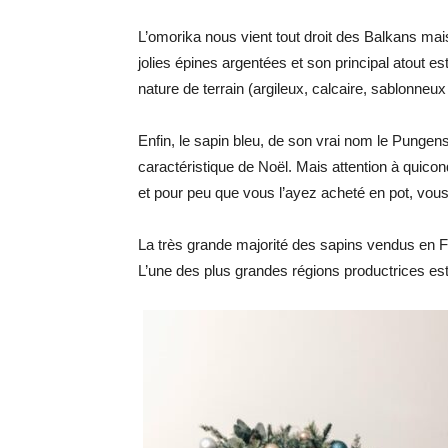
L’omorika nous vient tout droit des Balkans mais 
jolies épines argentées et son principal atout es
nature de terrain (argileux, calcaire, sablonneu
Enfin, le sapin bleu, de son vrai nom le Pungens,
caractéristique de Noël. Mais attention à quiconq
et pour peu que vous l’ayez acheté en pot, vous 
La très grande majorité des sapins vendus en Fr
L’une des plus grandes régions productrices est 