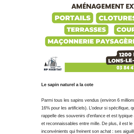
Le sapin naturel a la cote
Parmi tous les sapins vendus (environ 6 million
16% pour les artificiels). L’odeur si spécifiqu
rappelle des souvenirs d’enfance et est typiqu
et reconnaissables entre mille. De plus, il est l
inconvénients qui freinent son achat : ses aiguil