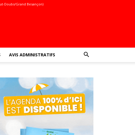
ut-Doubs/Grand Besançon)
S
AVIS ADMINISTRATIFS