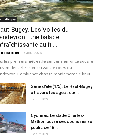
aut-Bugey
aut-Bugey. Les Voiles du
andeyron : une balade
afraîchissante au fil...
 Rédaction
-
8 août 2026
s les premiers mètres, le sentier s'enfonce sous le
uvert des arbres en suivant le cours du
ndeyron. L'ambiance change rapidement : le bruit...
Série d’été (1/5). Le Haut-Bugey
à travers les âges : sur...
8 août 2026
Oyonnax. Le stade Charles-
Mathon ouvre ses coulisses au
public ce 18...
8 août 2026