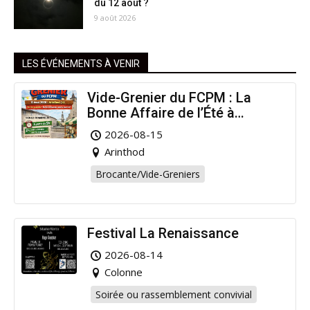
du 12 août ?
9 août 2026
LES ÉVÉNEMENTS À VENIR
Vide-Grenier du FCPM : La
Bonne Affaire de l’Été à
Arinthod !
2026-08-15
Arinthod
Brocante/Vide-Greniers
Festival La Renaissance
2026-08-14
Colonne
Soirée ou rassemblement convivial