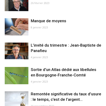
26 février 2023
Manque de moyens
8 janvier 2023
L’invité du trimestre : Jean-Baptiste de
Panafieu
4 janvier 2023
Sortie d’un Atlas dédié aux libellules
en Bourgogne-Franche-Comté
4 janvier 2023
Remontée significative du taux d’usure
: le temps, c’est de l’argent…
21 novembre 2022