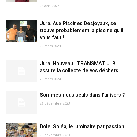
25 avril 2024
Jura. Aux Piscines Desjoyaux, se
trouve probablement la piscine qu’il
vous faut !
29 mars 2024
Jura. Nouveau : TRANSMAT JLB
assure la collecte de vos déchets
29 mars 2024
Sommes-nous seuls dans l’univers ?
26 décembre 2023
Dole. Soléa, le luminaire par passion
23 novembre 2023