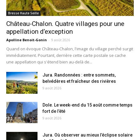
Bresse Haute Seille
Château-Chalon. Quatre villages pour une
appellation d’exception
Apolline Benoit-Gonin
-
9 août 2026
Quand on évoque Château-Chalon, l'image du village perché surgit
immédiatement. Pourtant, derrière cette carte postale se cache
une appellation qui s'étend bien au-delà de...
Jura. Randonnées : entre sommets,
belvédères et fraîcheur des rivières
9 août 2026
Dole. Le week-end du 15 août comme temps
fort de l’été
9 août 2026
Jura. Où observer au mieux l’éclipse solaire