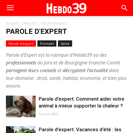
Accueil
Mag 39
Parole d'expert
PAROLE D'EXPERT
Parole d'expert
Portraits
Santé
Parole d’Expert est la rubrique d’Hebdo39 où des
professionnels
du Jura et de Bourgogne-Franche-Comté
partagent leurs conseils
et
décryptent l’actualité
dans
leur domaine : droit, santé, habitat, économie, et bien plus
encore.
Parole d’expert. Comment aider votre
animal à mieux supporter la chaleur ?
12 août 2025
Parole d’expert. Vacances d’été : les