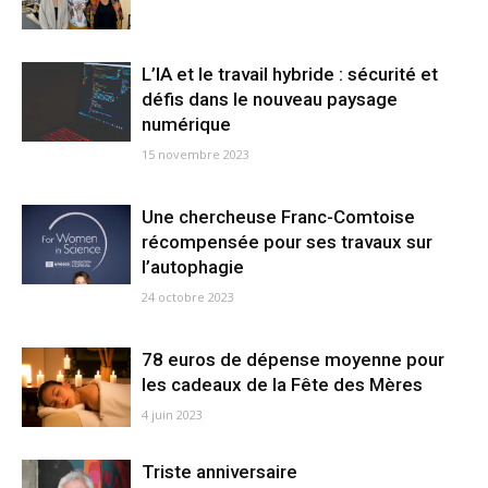
L’IA et le travail hybride : sécurité et
défis dans le nouveau paysage
numérique
15 novembre 2023
Une chercheuse Franc-Comtoise
récompensée pour ses travaux sur
l’autophagie
24 octobre 2023
78 euros de dépense moyenne pour
les cadeaux de la Fête des Mères
4 juin 2023
Triste anniversaire