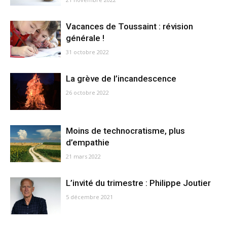
Vacances de Toussaint : révision
générale !
31 octobre 2022
La grève de l’incandescence
26 octobre 2022
Moins de technocratisme, plus
d’empathie
21 mars 2022
L’invité du trimestre : Philippe Joutier
5 décembre 2021