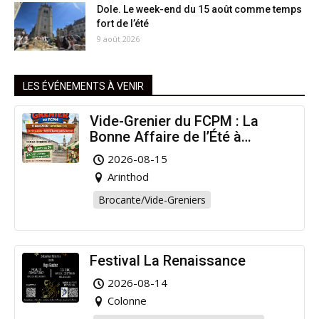
Dole. Le week-end du 15 août comme temps
fort de l’été
9 août 2026
LES ÉVÉNEMENTS À VENIR
Vide-Grenier du FCPM : La
Bonne Affaire de l’Été à
Arinthod !
2026-08-15
Arinthod
Brocante/Vide-Greniers
Festival La Renaissance
2026-08-14
Colonne