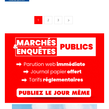
1
2
3