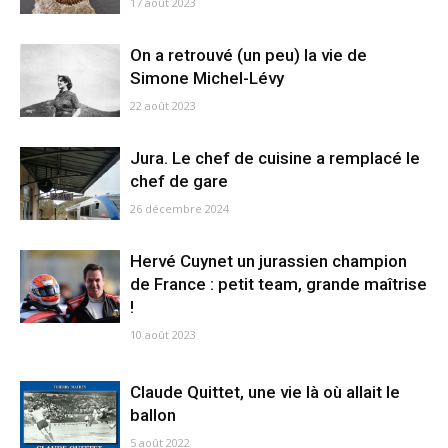
17 août 2023
On a retrouvé (un peu) la vie de
Simone Michel-Lévy
22 août 2023
Jura. Le chef de cuisine a remplacé le
chef de gare
26 décembre 2024
Hervé Cuynet un jurassien champion
de France : petit team, grande maîtrise
!
10 août 2023
Claude Quittet, une vie là où allait le
ballon
5 août 2022