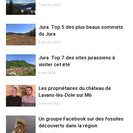
7 janvier 2024
Jura. Top 5 des plus beaux sommets
du Jura
3 janvier 2025
Jura. Top 7 des sites jurassiens à
visiter cet été
8 mai 2024
Les propriétaires du château de
Lavans-lès-Dole sur M6
3 janvier 2023
Un groupe Facebook sur des fossiles
découverts dans la région