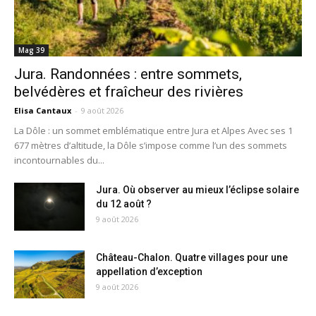
Mag 39
Jura. Randonnées : entre sommets,
belvédères et fraîcheur des rivières
Elisa Cantaux
-
9 août 2026
La Dôle : un sommet emblématique entre Jura et Alpes Avec ses 1
677 mètres d’altitude, la Dôle s’impose comme l’un des sommets
incontournables du...
Jura. Où observer au mieux l’éclipse solaire
du 12 août ?
9 août 2026
Château-Chalon. Quatre villages pour une
appellation d’exception
9 août 2026