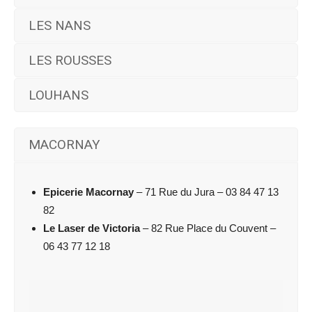
LES NANS
LES ROUSSES
LOUHANS
MACORNAY
Epicerie Macornay
– 71 Rue du Jura – 03 84 47 13
82
Le Laser de Victoria
– 82 Rue Place du Couvent –
06 43 77 12 18