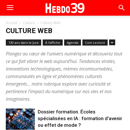
Accueil
Culture
Culture Web
CULTURE WEB
130 ans dans le Jura
À l'affiche
Agenda
Coin Lecture
Plongez au cœur de l’univers numérique et découvrez tout
ce qui fait vibrer le web aujourd’hui. Tendances virales,
innovations technologiques, mèmes incontournables,
communautés en ligne et phénomènes culturels
émergents… notre rubrique explore avec curiosité et
pertinence l’impact du numérique sur nos vies et nos
imaginaires.
Dossier formation. Écoles
spécialisées en IA : formation d’avenir
ou effet de mode ?