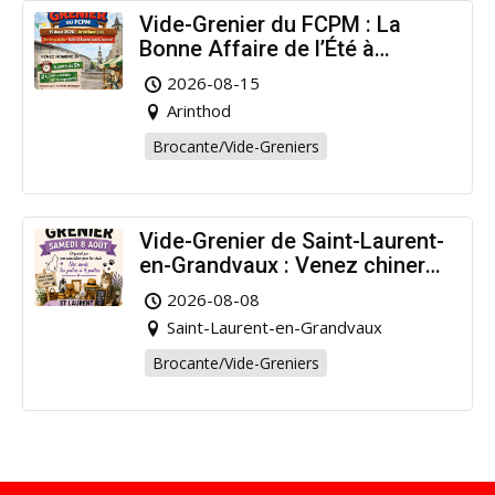
Vide-Grenier du FCPM : La
Bonne Affaire de l’Été à
Arinthod !
2026-08-15
Arinthod
Brocante/Vide-Greniers
Vide-Grenier de Saint-Laurent-
en-Grandvaux : Venez chiner
pour la bonne cause !
2026-08-08
Saint-Laurent-en-Grandvaux
Brocante/Vide-Greniers