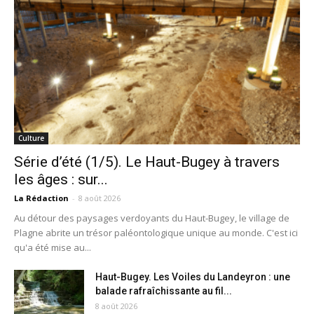
Culture
Série d’été (1/5). Le Haut-Bugey à travers
les âges : sur...
La Rédaction
-
8 août 2026
Au détour des paysages verdoyants du Haut-Bugey, le village de
Plagne abrite un trésor paléontologique unique au monde. C'est ici
qu'a été mise au...
Haut-Bugey. Les Voiles du Landeyron : une
balade rafraîchissante au fil...
8 août 2026