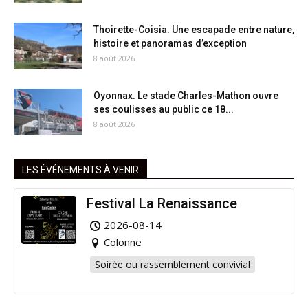
Thoirette-Coisia. Une escapade entre nature,
histoire et panoramas d’exception
8 août 2026
Oyonnax. Le stade Charles-Mathon ouvre
ses coulisses au public ce 18...
8 août 2026
LES ÉVÉNEMENTS À VENIR
Festival La Renaissance
2026-08-14
Colonne
Soirée ou rassemblement convivial