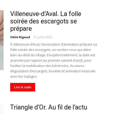
Villeneuve-d’Aval. La folle
soirée des escargots se
prépare
Odile Rigaud
-
21 juillet 2026
À Villeneuve-d’Aval, l’association d’animation prépare sa
folle soirée des escargots, un rendez-vous qui attire
bien au-delà du village. Exceptionnellement, la date est
avancée par rapport au premier samedi d’août, pour
faciliter la mobilisation des bénévoles. Au menu :
dégustation d’escargots, buvette et animation musicale
avec les Galagos.
Lire la suite
Triangle d’Or. Au fil de l’actu