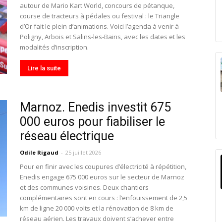
autour de Mario Kart World, concours de pétanque,
course de tracteurs à pédales ou festival : le Triangle
d’Or fait le plein d’animations. Voici l’agenda à venir à
Poligny, Arbois et Salins-les-Bains, avec les dates et les
modalités d’inscription.
Lire la suite
Marnoz. Enedis investit 675
000 euros pour fiabiliser le
réseau électrique
Odile Rigaud
-
25 juillet 2026
Pour en finir avec les coupures d’électricité à répétition,
Enedis engage 675 000 euros sur le secteur de Marnoz
et des communes voisines. Deux chantiers
complémentaires sont en cours : l’enfouissement de 2,5
km de ligne 20 000 volts et la rénovation de 8 km de
réseau aérien. Les travaux doivent s’achever entre