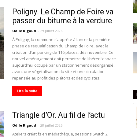
Poligny. Le Champ de Foire va
passer du bitume à la verdure
Odile Rigaud
-
29 juillet 2026
À Poligny, la commune s’apprête à lancer la première
phase de requalification du Champ de Foire, avec la
création d’un parking de 116 places, dès novembre. Ce
nouvel aménagement doit permettre de libérer l’espace
aujourd’hui occupé par un stationnement désorganisé,
avant une végétalisation du site et une circulation
repensée au profit des piétons et des cyclistes.
Lire la suite
Triangle d’Or. Au fil de l’actu
Odile Rigaud
-
28 juillet 2026
Ateliers créatifs en médiathèque, sessions Switch 2