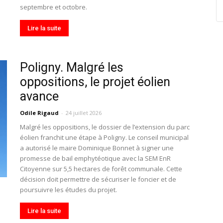
septembre et octobre.
Lire la suite
Poligny. Malgré les
oppositions, le projet éolien
avance
Odile Rigaud
-
24 juillet 2026
Malgré les oppositions, le dossier de l’extension du parc
éolien franchit une étape à Poligny. Le conseil municipal
a autorisé le maire Dominique Bonnet à signer une
promesse de bail emphytéotique avec la SEM EnR
Citoyenne sur 5,5 hectares de forêt communale. Cette
décision doit permettre de sécuriser le foncier et de
poursuivre les études du projet.
Lire la suite