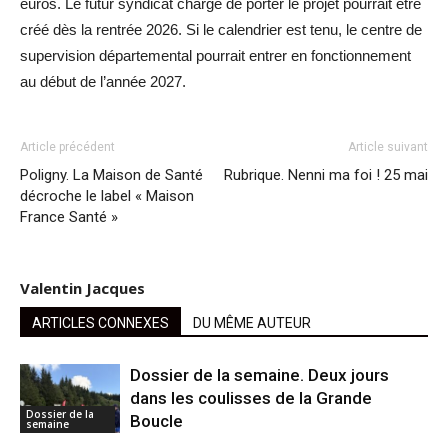
euros. Le futur syndicat chargé de porter le projet pourrait être
créé dès la rentrée 2026. Si le calendrier est tenu, le centre de
supervision départemental pourrait entrer en fonctionnement
au début de l’année 2027.
Article précédent
Article suivant
Poligny. La Maison de Santé
Rubrique. Nenni ma foi ! 25 mai
décroche le label « Maison
France Santé »
Valentin Jacques
ARTICLES CONNEXES
DU MÊME AUTEUR
Dossier de la semaine. Deux jours
dans les coulisses de la Grande
Dossier de la
Boucle
semaine