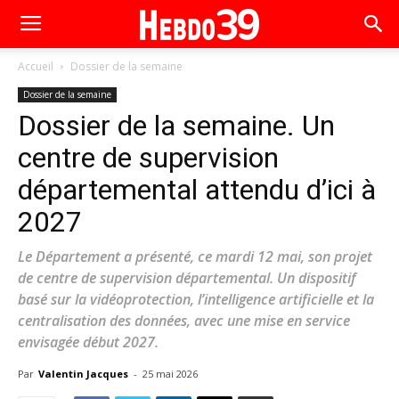
Accueil
Dossier de la semaine
Dossier de la semaine
Dossier de la semaine. Un
centre de supervision
départemental attendu d’ici à
2027
Le Département a présenté, ce mardi 12 mai, son projet
de centre de supervision départemental. Un dispositif
basé sur la vidéoprotection, l’intelligence artificielle et la
centralisation des données, avec une mise en service
envisagée début 2027.
Par
Valentin Jacques
-
25 mai 2026