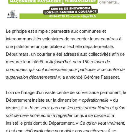
Le principe est simple : permettre aux communes et
intercommunalités volontaires de raccorder leurs caméras à
une plateforme unique pilotée à l’échelle départementale.
Début mars, un courrier a été adressé aux collectivités afin de
mesurer leur intérêt. «
Aujourd’hui, on a 150 retours de
communes qui sont intéressées pour participer à ce centre de
supervision départemental
», a annoncé Gérôme Fassenet.
Loin de l’image d’un vaste centre de surveillance permanent, le
Département insiste sur la dimension «
opérationnelle
» du
dispositif. «
Je ne veux pas que les gens soient filmés et qu’on
soit derrière notre écran à regarder ce qu’il se passe
», a
insisté le président du Département. «
Ce qu’on veut vraiment,
c’est une vidéoprotection pour aider nos concitoyens à se