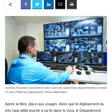
Gérôme Fassenet a présenté le futur centre de supervision départemental ce mardi
12 mai à l’Hôtel du Département. Photo d'illustration.
Après la fibre, place aux usages. Alors que le déploiement du
très haut débit touche à sa fin dans le Jura, le Département