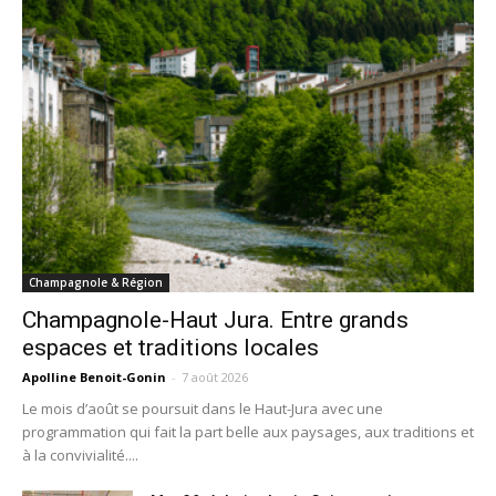
Champagnole & Région
Champagnole-Haut Jura. Entre grands
espaces et traditions locales
Apolline Benoit-Gonin
-
7 août 2026
Le mois d’août se poursuit dans le Haut-Jura avec une
programmation qui fait la part belle aux paysages, aux traditions et
à la convivialité....