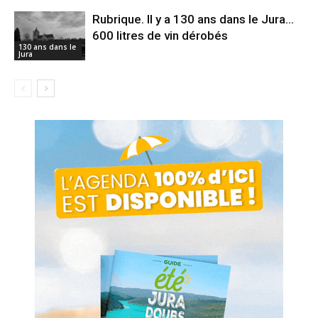
Rubrique. Il y a 130 ans dans le Jura…
600 litres de vin dérobés
130 ans dans le
Jura