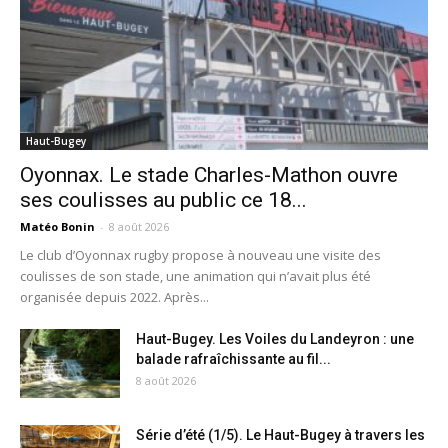
Haut-Bugey
Oyonnax. Le stade Charles-Mathon ouvre
ses coulisses au public ce 18...
Matéo Bonin
-
8 août 2026
Le club d’Oyonnax rugby propose à nouveau une visite des
coulisses de son stade, une animation qui n’avait plus été
organisée depuis 2022. Après...
Haut-Bugey. Les Voiles du Landeyron : une
balade rafraîchissante au fil...
8 août 2026
Série d’été (1/5). Le Haut-Bugey à travers les