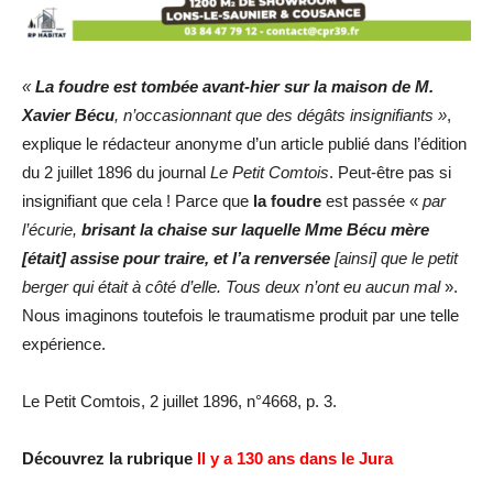
«
La foudre est tombée avant-hier sur la maison de M.
Xavier Bécu
, n’occasionnant que des dégâts insignifiants
»
,
explique le rédacteur anonyme d’un article publié dans l’édition
du 2 juillet 1896 du journal
Le Petit Comtois
. Peut-être pas si
insignifiant que cela ! Parce que
la foudre
est passée «
par
l’écurie,
brisant la chaise sur laquelle Mme Bécu mère
[était] assise pour traire, et l’a renversée
[ainsi] que le petit
berger qui était à côté d’elle. Tous deux n’ont eu aucun mal
».
Nous imaginons toutefois le traumatisme produit par une telle
expérience.
Le Petit Comtois, 2 juillet 1896, n°4668, p. 3.
Découvrez la rubrique
Il y a 130 ans dans le Jura