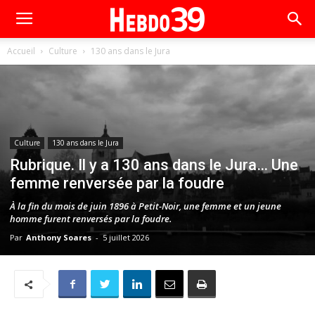
Accueil
Culture
130 ans dans le Jura
Culture
130 ans dans le Jura
Rubrique. Il y a 130 ans dans le Jura… Une
femme renversée par la foudre
À la fin du mois de juin 1896 à Petit-Noir, une femme et un jeune
homme furent renversés par la foudre.
Par
Anthony Soares
-
5 juillet 2026