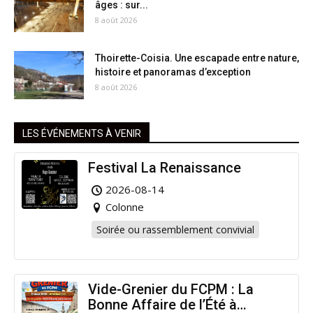
âges : sur...
8 août 2026
Thoirette-Coisia. Une escapade entre nature,
histoire et panoramas d’exception
8 août 2026
LES ÉVÉNEMENTS À VENIR
Festival La Renaissance
2026-08-14
Colonne
Soirée ou rassemblement convivial
Vide-Grenier du FCPM : La
Bonne Affaire de l’Été à