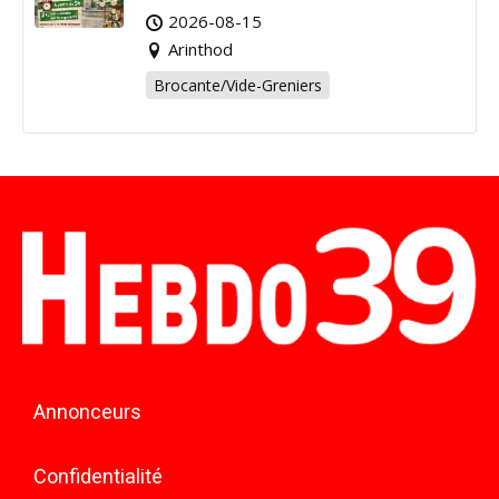
Arinthod !
2026-08-15
Arinthod
Brocante/Vide-Greniers