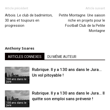
Article précédent
Article suivant
Arbois. Le club de badminton,
Petite Montagne. Une saison
30 ans et toujours en
riche en projets pour le
progression
Football Club de la Petite
Montagne
Anthony Soares
ARTICLES CONNEXES
DU MÊME AUTEUR
Rubrique. ll y a 130 ans dans le Jura…
Un vol pitoyable !
130 ans dans le
Jura
Rubrique. Il y a 130 ans dans le Jura… Il
quitte son emploi sans prévenir !
130 ans dans le
Jura