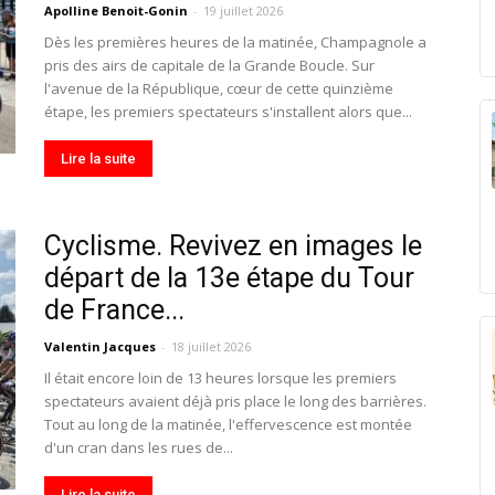
Apolline Benoit-Gonin
-
19 juillet 2026
Dès les premières heures de la matinée, Champagnole a
pris des airs de capitale de la Grande Boucle. Sur
l'avenue de la République, cœur de cette quinzième
étape, les premiers spectateurs s'installent alors que...
Lire la suite
Cyclisme. Revivez en images le
départ de la 13e étape du Tour
de France...
Valentin Jacques
-
18 juillet 2026
Il était encore loin de 13 heures lorsque les premiers
spectateurs avaient déjà pris place le long des barrières.
Tout au long de la matinée, l'effervescence est montée
d'un cran dans les rues de...
Lire la suite