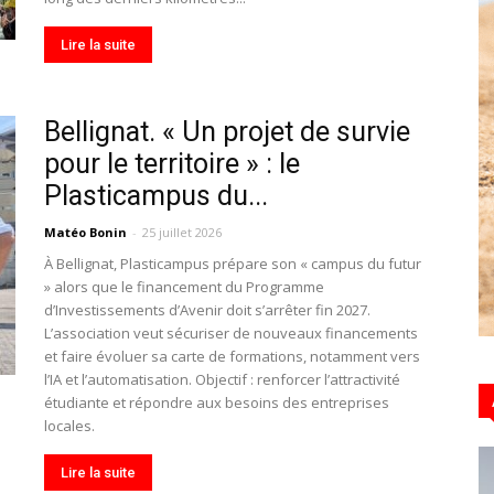
Lire la suite
Hebdo39
Bellignat. « Un projet de survie
pour le territoire » : le
Plasticampus du...
Matéo Bonin
-
25 juillet 2026
À Bellignat, Plasticampus prépare son « campus du futur
» alors que le financement du Programme
d’Investissements d’Avenir doit s’arrêter fin 2027.
L’association veut sécuriser de nouveaux financements
et faire évoluer sa carte de formations, notamment vers
l’IA et l’automatisation. Objectif : renforcer l’attractivité
étudiante et répondre aux besoins des entreprises
locales.
Lire la suite