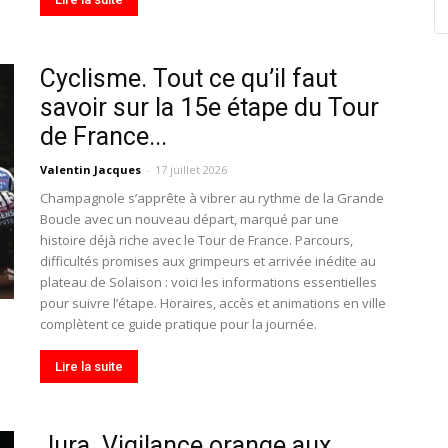
Cyclisme. Tout ce qu’il faut
savoir sur la 15e étape du Tour
de France...
Valentin Jacques
-
17 juillet 2026
Champagnole s’apprête à vibrer au rythme de la Grande
Boucle avec un nouveau départ, marqué par une
histoire déjà riche avec le Tour de France. Parcours,
difficultés promises aux grimpeurs et arrivée inédite au
plateau de Solaison : voici les informations essentielles
pour suivre l’étape. Horaires, accès et animations en ville
complètent ce guide pratique pour la journée.
Lire la suite
Jura. Vigilance orange aux