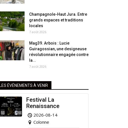
Champagnole-Haut Jura. Entre
grands espaces et traditions
locales
7 août 2026
Mag39. Arbois : Lucie
Guiragossian, une designeuse
révolutionnaire engagée contre
la...
7 août 2026
LES ÉVÉNEMENTS À VENIR
Festival La
Renaissance
2026-08-14
Colonne