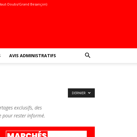
Haut-Doubs/Grand Besançon)
S
AVIS ADMINISTRATIFS
DERNIER
tages exclusifs, des
e pour rester informé.