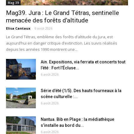
Mag 39
Mag39. Jura : Le Grand Tétras, sentinelle
menacée des forêts d’altitude
Elisa Cantaux
-
6 août 2026
Le Grand Tétras, emblème des forêts d’altitude du Jura, est
aujourd’hui en danger critique d’extinction. Les suivis réalisés
depuis les années 1990 montrent une...
Ain. Expositions, via ferrata et concerts tout
l’été : Fort l’Écluse...
6 août 2026
Série d’été (1/5). Des hauts fourneaux à la
scène culturelle :...
6 août 2026
Nantua. Bib en Plage : la médiathèque
s’installe au bord du...
6 août 2026