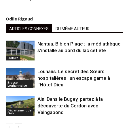
Odile Rigaud
ARTICLES CONNEXES
DU MÊME AUTEUR
Nantua. Bib en Plage : la médiathèque
s’installe au bord du lac cet été
Culture
Louhans. Le secret des Sœurs
hospitalières : un escape game à
Bresse
l’Hôtel-Dieu
Louhannaise
Ain. Dans le Bugey, partez à la
découverte du Cerdon avec
Département de
Vaingabond
l'Ain