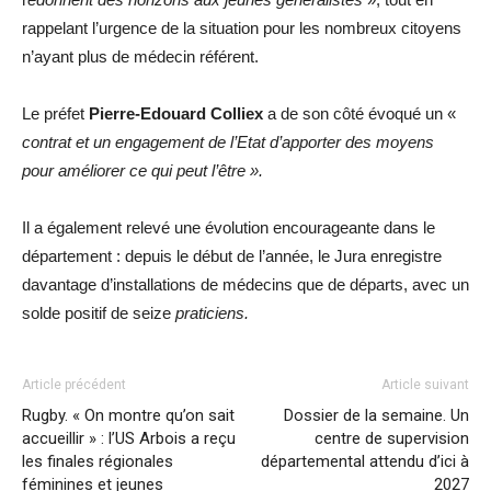
rappelant l’urgence de la situation pour les nombreux citoyens
n’ayant plus de médecin référent.
Le préfet
Pierre-Edouard Colliex
a de son côté évoqué un «
contrat et un
engagement de l’Etat d’apporter des moyens
pour améliorer ce qui peut l’être ».
Il a également relevé une évolution encourageante dans le
département : depuis le début de l’année, le Jura enregistre
davantage d’installations de médecins que de départs, avec un
solde positif de seize
praticiens.
Article précédent
Article suivant
Rugby. « On montre qu’on sait
Dossier de la semaine. Un
accueillir » : l’US Arbois a reçu
centre de supervision
les finales régionales
départemental attendu d’ici à
féminines et jeunes
2027