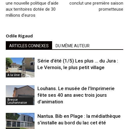
une nouvelle politique d’aide
conclut une première saison
aux territoires dotée de 30
prometteuse
millions d’euros
Odile Rigaud
ARTICLES CONNEXES
DU MÊME AUTEUR
Série d’été (1/5) Les plus … du Jura :
Le Vernois, le plus petit village
A la Une
Louhans. Le musée de l’Imprimerie
fête ses 40 ans avec trois jours
Bresse
d’animation
Louhannaise
Nantua. Bib en Plage : la médiathèque
s’installe au bord du lac cet été