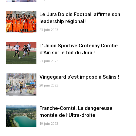
Le Jura Dolois Football affirme son
leadership régional !
23 juin 2023
L’Union Sportive Crotenay Combe
d’Ain sur le toit du Jura !
21 juin 2023
Vingegaard s’est imposé à Salins !
20 juin 2023
Franche-Comté. La dangereuse
montée de l’Ultra-droite
19 juin 2023