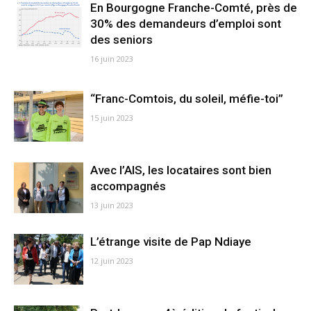
En Bourgogne Franche-Comté, près de
30% des demandeurs d’emploi sont
des seniors
16 juin 2023
“Franc-Comtois, du soleil, méfie-toi”
15 juin 2023
Avec l’AIS, les locataires sont bien
accompagnés
13 juin 2023
L’étrange visite de Pap Ndiaye
12 juin 2023