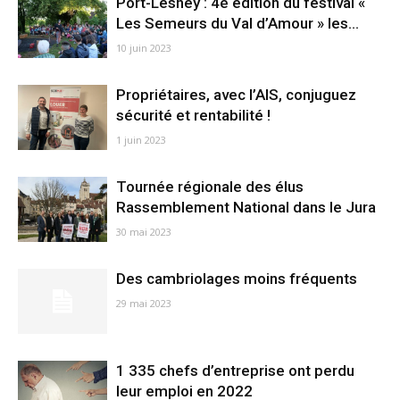
Port-Lesney : 4è édition du festival «
Les Semeurs du Val d’Amour » les...
10 juin 2023
Propriétaires, avec l’AIS, conjuguez
sécurité et rentabilité !
1 juin 2023
Tournée régionale des élus
Rassemblement National dans le Jura
30 mai 2023
Des cambriolages moins fréquents
29 mai 2023
1 335 chefs d’entreprise ont perdu
leur emploi en 2022