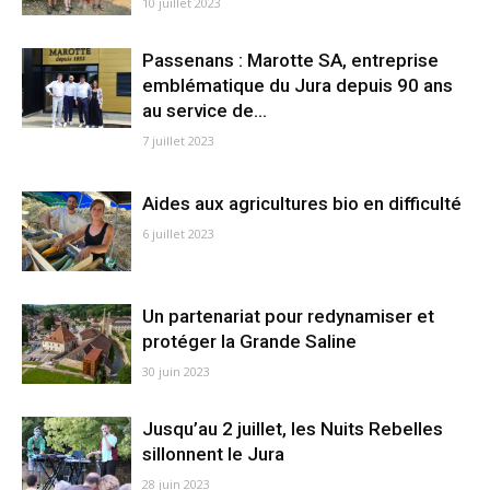
10 juillet 2023
Passenans : Marotte SA, entreprise
emblématique du Jura depuis 90 ans
au service de...
7 juillet 2023
Aides aux agricultures bio en difficulté
6 juillet 2023
Un partenariat pour redynamiser et
protéger la Grande Saline
30 juin 2023
Jusqu’au 2 juillet, les Nuits Rebelles
sillonnent le Jura
28 juin 2023