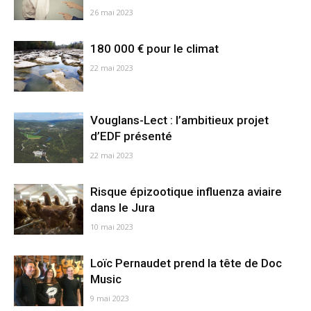
26 mai 2023
180 000 € pour le climat
22 mai 2023
Vouglans-Lect : l’ambitieux projet
d’EDF présenté
22 mai 2023
Risque épizootique influenza aviaire
dans le Jura
10 mai 2023
Loïc Pernaudet prend la tête de Doc
Music
9 mai 2023