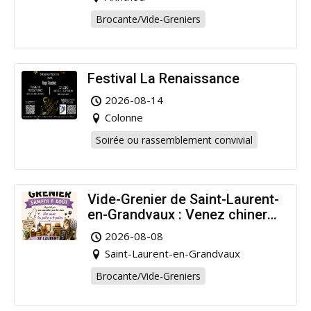
Brocante/Vide-Greniers
Festival La Renaissance
2026-08-14
Colonne
Soirée ou rassemblement convivial
Vide-Grenier de Saint-Laurent-
en-Grandvaux : Venez chiner
pour la bonne cause !
2026-08-08
Saint-Laurent-en-Grandvaux
Brocante/Vide-Greniers