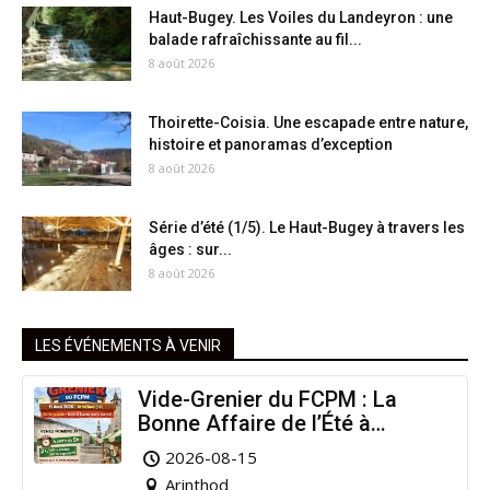
Haut-Bugey. Les Voiles du Landeyron : une
balade rafraîchissante au fil...
8 août 2026
Thoirette-Coisia. Une escapade entre nature,
histoire et panoramas d’exception
8 août 2026
Série d’été (1/5). Le Haut-Bugey à travers les
âges : sur...
8 août 2026
LES ÉVÉNEMENTS À VENIR
Vide-Grenier du FCPM : La
Bonne Affaire de l’Été à
Arinthod !
2026-08-15
Arinthod