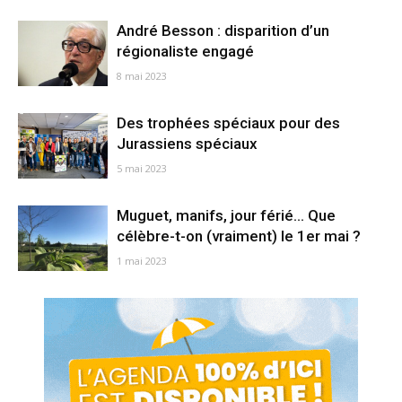
André Besson : disparition d’un
régionaliste engagé
8 mai 2023
Des trophées spéciaux pour des
Jurassiens spéciaux
5 mai 2023
Muguet, manifs, jour férié… Que
célèbre-t-on (vraiment) le 1er mai ?
1 mai 2023