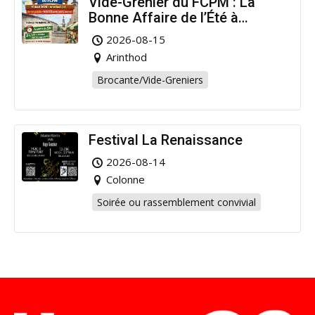
Vide-Grenier du FCPM : La
Bonne Affaire de l’Été à
Arinthod !
2026-08-15
Arinthod
Brocante/Vide-Greniers
Festival La Renaissance
2026-08-14
Colonne
Soirée ou rassemblement convivial