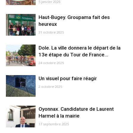
5 janvier 2026
Haut-Bugey. Groupama fait des
heureux
31 octobre 2025
Dole. La ville donnera le départ de la
13e étape du Tour de France...
24 octobre 2025
Un visuel pour faire réagir
2 octobre 2025
Oyonnax. Candidature de Laurent
Harmel à la mairie
17 septembre 2025