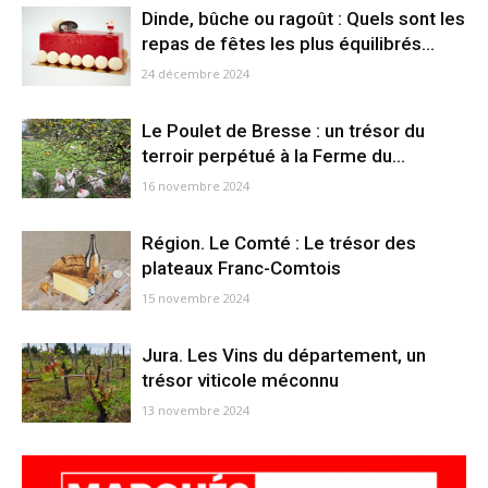
Dinde, bûche ou ragoût : Quels sont les
repas de fêtes les plus équilibrés...
24 décembre 2024
Le Poulet de Bresse : un trésor du
terroir perpétué à la Ferme du...
16 novembre 2024
Région. Le Comté : Le trésor des
plateaux Franc-Comtois
15 novembre 2024
Jura. Les Vins du département, un
trésor viticole méconnu
13 novembre 2024