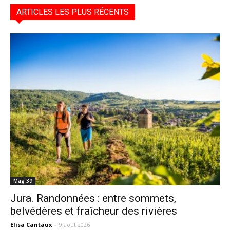
ARTICLES LES PLUS RÉCENTS
Mag 39
Jura. Randonnées : entre sommets,
belvédères et fraîcheur des rivières
Elisa Cantaux
-
9 août 2026