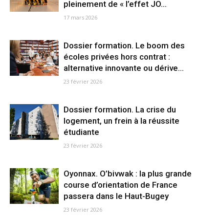
pleinement de « l’effet JO...
17 mars 2026
Dossier formation. Le boom des
écoles privées hors contrat :
alternative innovante ou dérive...
23 février 2026
Dossier formation. La crise du
logement, un frein à la réussite
étudiante
23 février 2026
Oyonnax. O’bivwak : la plus grande
course d’orientation de France
passera dans le Haut-Bugey
23 février 2026