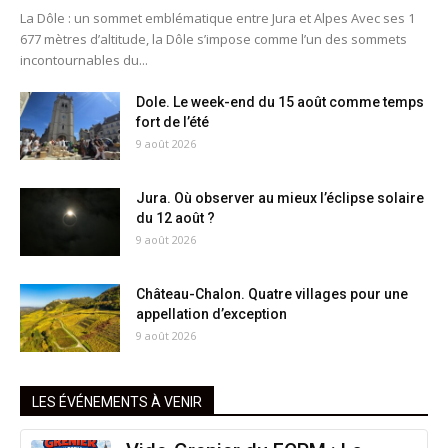
La Dôle : un sommet emblématique entre Jura et Alpes Avec ses 1
677 mètres d’altitude, la Dôle s’impose comme l’un des sommets
incontournables du...
Dole. Le week-end du 15 août comme temps
fort de l’été
9 août 2026
Jura. Où observer au mieux l’éclipse solaire
du 12 août ?
9 août 2026
Château-Chalon. Quatre villages pour une
appellation d’exception
9 août 2026
LES ÉVÉNEMENTS À VENIR