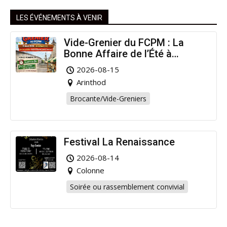
LES ÉVÉNEMENTS À VENIR
Vide-Grenier du FCPM : La
Bonne Affaire de l’Été à
Arinthod !
2026-08-15
Arinthod
Brocante/Vide-Greniers
Festival La Renaissance
2026-08-14
Colonne
Soirée ou rassemblement convivial