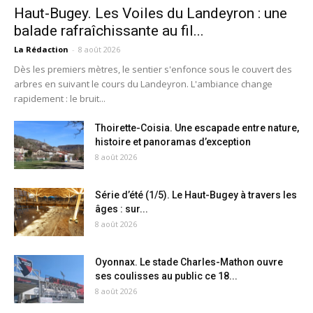
Haut-Bugey. Les Voiles du Landeyron : une
balade rafraîchissante au fil...
La Rédaction
-
8 août 2026
Dès les premiers mètres, le sentier s'enfonce sous le couvert des
arbres en suivant le cours du Landeyron. L'ambiance change
rapidement : le bruit...
Thoirette-Coisia. Une escapade entre nature,
histoire et panoramas d’exception
8 août 2026
Série d’été (1/5). Le Haut-Bugey à travers les
âges : sur...
8 août 2026
Oyonnax. Le stade Charles-Mathon ouvre
ses coulisses au public ce 18...
8 août 2026