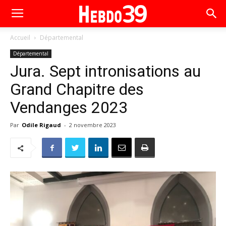
Accueil
Départemental
Départemental
Jura. Sept intronisations au
Grand Chapitre des
Vendanges 2023
Par
Odile Rigaud
-
2 novembre 2023