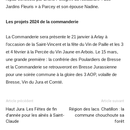
Jardins Fleuris » à Parcey et son épouse Nadine.
Les projets 2024 de la commanderie
La Commanderie sera présente le 21 janvier à Arlay à
l’occasion de la Saint-Vincent et la fête du Vin de Paille et les 3
et 4 février à la Percée du Vin Jaune en Arbois. Le 15 mars,
une grande première : la confrérie des Poulardiers de Bresse
et la Commanderie se retrouveront en Bresse Jurassienne
pour une soirée commune à la gloire des 3 AOP, volaille de
Bresse, Vin du Jura et Comté.
Article précédent
Article suivant
Haut Jura. Les Fêtes de fin
Région des lacs. Chatillon : la
d’année pour les aînés à Saint-
commune chouchoute sa
Claude
forêt