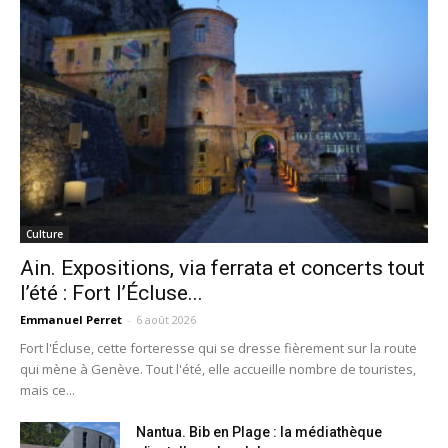
Culture
Ain. Expositions, via ferrata et concerts tout
l’été : Fort l’Écluse...
Emmanuel Perret
-
6 août 2026
Fort l'Écluse, cette forteresse qui se dresse fièrement sur la route
qui mène à Genève. Tout l'été, elle accueille nombre de touristes,
mais ce...
Nantua. Bib en Plage : la médiathèque