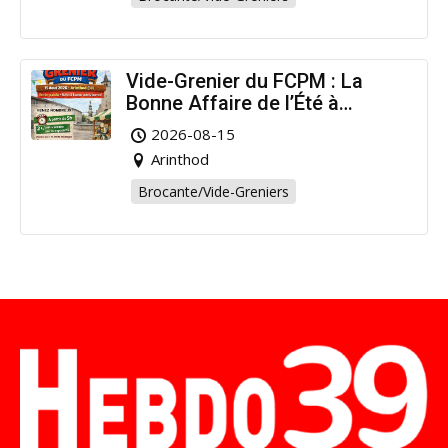
Vide-Grenier du FCPM : La
Bonne Affaire de l’Été à
Arinthod !
2026-08-15
Arinthod
Brocante/Vide-Greniers