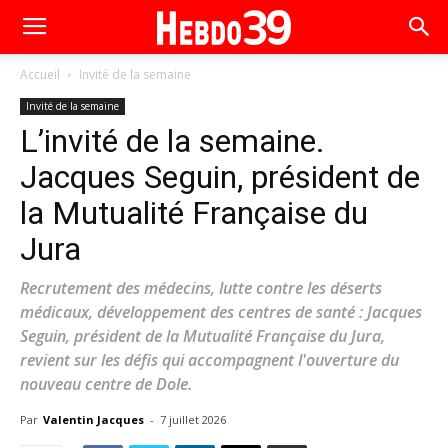
Accueil
Invité de la semaine
Invité de la semaine
L’invité de la semaine.
Jacques Seguin, président de
la Mutualité Française du
Jura
Recrutement des médecins, lutte contre les déserts
médicaux, développement des centres de santé : Jacques
Seguin, président de la Mutualité Française du Jura,
revient sur les défis qui accompagnent l'ouverture du
nouveau centre de Dole.
Par
Valentin Jacques
-
7 juillet 2026