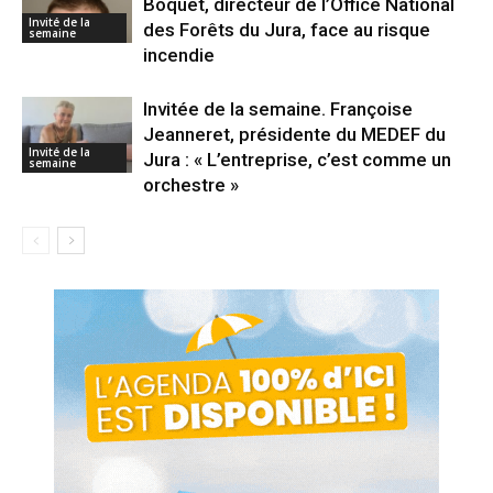
Boquet, directeur de l’Office National
Invité de la
des Forêts du Jura, face au risque
semaine
incendie
Invitée de la semaine. Françoise
Jeanneret, présidente du MEDEF du
Invité de la
Jura : « L’entreprise, c’est comme un
semaine
orchestre »