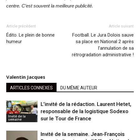
centre. C’est souvent la meilleure publicité.
Article précédent
Article suivant
Édito. Le plein de bonne
Football. Le Jura Dolois sauve
humeur
sa place en National 2 après
l’annulation de sa
rétrogradation administrative !
Valentin Jacques
ARTICLES CONNEXES
DU MÊME AUTEUR
L’invité de la rédaction. Laurent Hetet,
responsable de la logistique Sodexo
Invité de la
sur le Tour de France
semaine
Invité de la semaine. Jean-François