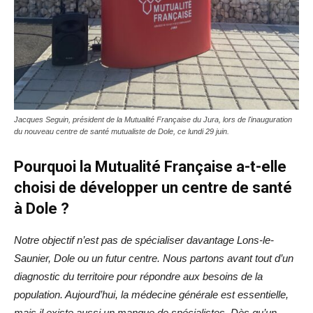
Jacques Seguin, président de la Mutualité Française du Jura, lors de l'inauguration
du nouveau centre de santé mutualiste de Dole, ce lundi 29 juin.
Pourquoi la Mutualité Française a-t-elle
choisi de développer un centre de santé
à Dole ?
Notre objectif n’est pas de spécialiser davantage Lons-le-
Saunier, Dole ou un futur centre. Nous partons avant tout d’un
diagnostic du territoire pour répondre aux besoins de la
population. Aujourd’hui, la médecine générale est essentielle,
mais il existe aussi un manque de spécialistes. Dès qu’un