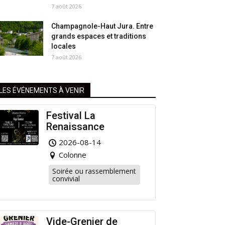
7 août 2026
Champagnole-Haut Jura. Entre
grands espaces et traditions
locales
7 août 2026
LES ÉVÉNEMENTS À VENIR
Festival La
Renaissance
2026-08-14
Colonne
Soirée ou rassemblement
convivial
Vide-Grenier de