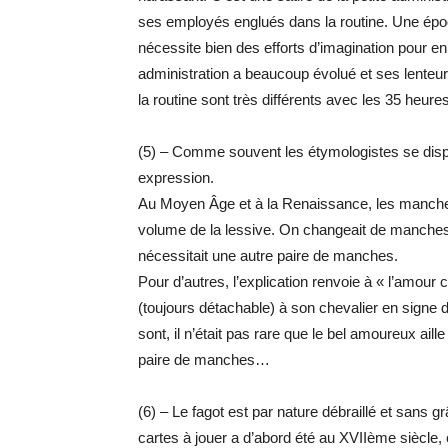
ses employés englués dans la routine. Une époqu
nécessite bien des efforts d’imagination pour en
administration a beaucoup évolué et ses lente
la routine sont très différents avec les 35 heures 
(5) – Comme souvent les étymologistes se disput
expression.
Au Moyen Âge et à la Renaissance, les manches 
volume de la lessive. On changeait de manches 
nécessitait une autre paire de manches.
Pour d’autres, l’explication renvoie à « l’amou
(toujours détachable) à son chevalier en signe 
sont, il n’était pas rare que le bel amoureux aill
paire de manches…
(6) – Le fagot est par nature débraillé et sans 
cartes à jouer a d’abord été au XVIIème siècle,