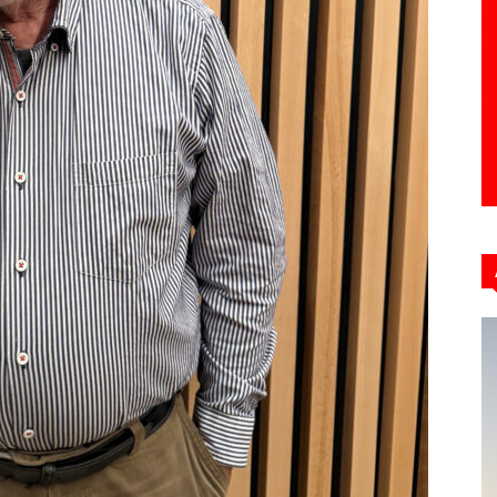
Hebdo39