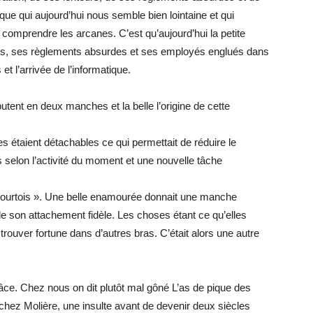
e qui aujourd’hui nous semble bien lointaine et qui
 comprendre les arcanes. C’est qu’aujourd’hui la petite
urs, ses règlements absurdes et ses employés englués dans
et l’arrivée de l’informatique.
ent en deux manches et la belle l’origine de cette
étaient détachables ce qui permettait de réduire le
selon l’activité du moment et une nouvelle tâche
r courtois ». Une belle enamourée donnait une manche
de son attachement fidèle. Les choses étant ce qu’elles
e trouver fortune dans d’autres bras. C’était alors une autre
grâce. Chez nous on dit plutôt mal gôné L’as de pique des
 chez Molière, une insulte avant de devenir deux siècles