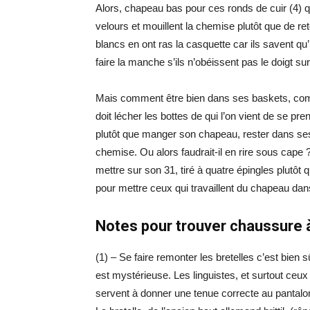
Alors, chapeau bas pour ces ronds de cuir (4) 
velours et mouillent la chemise plutôt que de re
blancs en ont ras la casquette car ils savent qu’
faire la manche s’ils n’obéissent pas le doigt su
Mais comment être bien dans ses baskets, comm
doit lécher les bottes de qui l’on vient de se pr
plutôt que manger son chapeau, rester dans se
chemise. Ou alors faudrait-il en rire sous cape 
mettre sur son 31, tiré à quatre épingles plutôt
pour mettre ceux qui travaillent du chapeau da
Notes pour trouver chaussure à
(1) – Se faire remonter les bretelles c’est bien
est mystérieuse. Les linguistes, et surtout ceux 
servent à donner une tenue correcte au pantalo