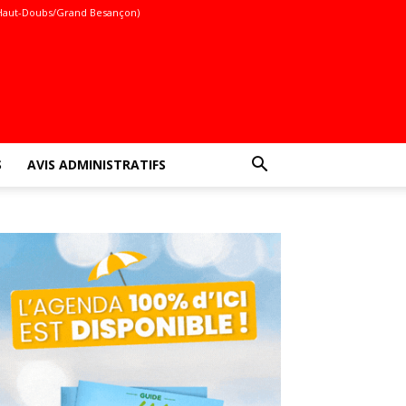
Haut-Doubs/Grand Besançon)
S
AVIS ADMINISTRATIFS