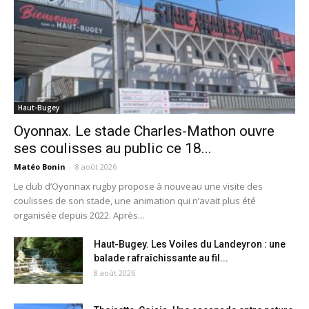
Haut-Bugey
Oyonnax. Le stade Charles-Mathon ouvre
ses coulisses au public ce 18...
Matéo Bonin
-
8 août 2026
Le club d’Oyonnax rugby propose à nouveau une visite des
coulisses de son stade, une animation qui n’avait plus été
organisée depuis 2022. Après...
Haut-Bugey. Les Voiles du Landeyron : une
balade rafraîchissante au fil...
8 août 2026