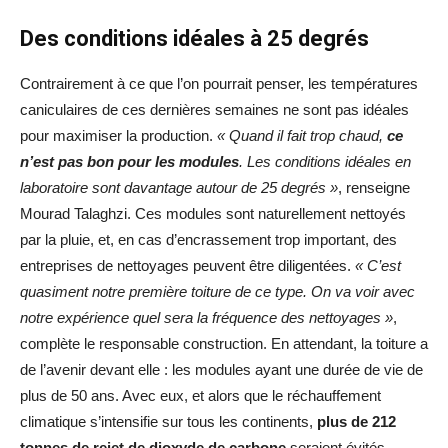
Des conditions idéales à 25 degrés
Contrairement à ce que l’on pourrait penser, les températures
caniculaires de ces dernières semaines ne sont pas idéales
pour maximiser la production.
« Quand il fait trop chaud,
ce
n’est pas bon pour les modules
. Les conditions idéales en
laboratoire sont davantage autour de 25 degrés »
, renseigne
Mourad Talaghzi. Ces modules sont naturellement nettoyés
par la pluie, et, en cas d’encrassement trop important, des
entreprises de nettoyages peuvent être diligentées.
« C’est
quasiment notre première toiture de ce type. On va voir avec
notre expérience quel sera la fréquence des nettoyages »
,
complète le responsable construction. En attendant, la toiture a
de l’avenir devant elle : les modules ayant une durée de vie de
plus de 50 ans. Avec eux, et alors que le réchauffement
climatique s’intensifie sur tous les continents,
plus de 212
tonnes de rejet de dioxyde de carbone
seraient évités