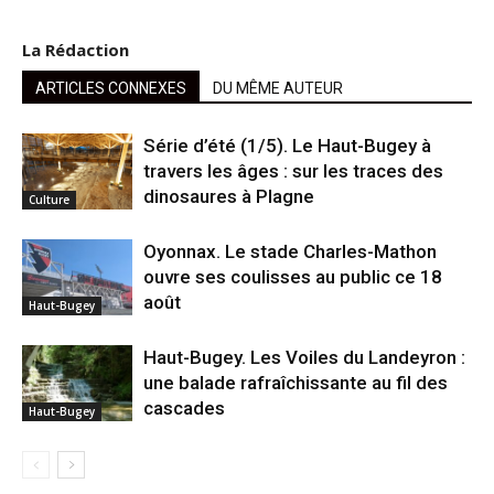
La Rédaction
ARTICLES CONNEXES
DU MÊME AUTEUR
Série d’été (1/5). Le Haut-Bugey à
travers les âges : sur les traces des
dinosaures à Plagne
Culture
Oyonnax. Le stade Charles-Mathon
ouvre ses coulisses au public ce 18
août
Haut-Bugey
Haut-Bugey. Les Voiles du Landeyron :
une balade rafraîchissante au fil des
cascades
Haut-Bugey