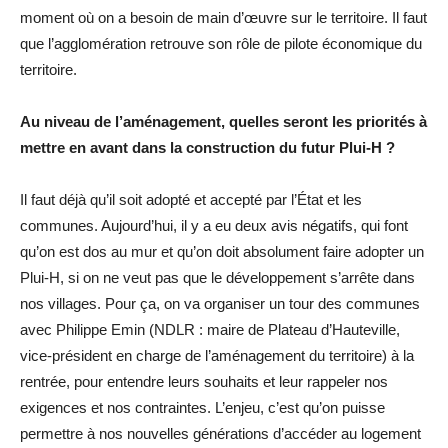
moment où on a besoin de main d’œuvre sur le territoire. Il faut
que l’agglomération retrouve son rôle de pilote économique du
territoire.
Au niveau de l’aménagement, quelles seront les priorités à
mettre en avant dans la construction du futur Plui-H ?
Il faut déjà qu’il soit adopté et accepté par l’État et les
communes. Aujourd’hui, il y a eu deux avis négatifs, qui font
qu’on est dos au mur et qu’on doit absolument faire adopter un
Plui-H, si on ne veut pas que le développement s’arrête dans
nos villages. Pour ça, on va organiser un tour des communes
avec Philippe Emin (NDLR : maire de Plateau d’Hauteville,
vice-président en charge de l’aménagement du territoire) à la
rentrée, pour entendre leurs souhaits et leur rappeler nos
exigences et nos contraintes. L’enjeu, c’est qu’on puisse
permettre à nos nouvelles générations d’accéder au logement