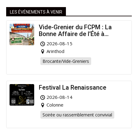
LES ÉVÉNEMENTS À VENIR
Vide-Grenier du FCPM : La
Bonne Affaire de l’Été à
Arinthod !
2026-08-15
Arinthod
Brocante/Vide-Greniers
Festival La Renaissance
2026-08-14
Colonne
Soirée ou rassemblement convivial