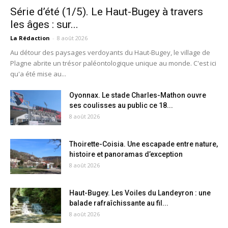
Série d’été (1/5). Le Haut-Bugey à travers
les âges : sur...
La Rédaction
-
8 août 2026
Au détour des paysages verdoyants du Haut-Bugey, le village de
Plagne abrite un trésor paléontologique unique au monde. C'est ici
qu'a été mise au...
Oyonnax. Le stade Charles-Mathon ouvre
ses coulisses au public ce 18...
8 août 2026
Thoirette-Coisia. Une escapade entre nature,
histoire et panoramas d’exception
8 août 2026
Haut-Bugey. Les Voiles du Landeyron : une
balade rafraîchissante au fil...
8 août 2026