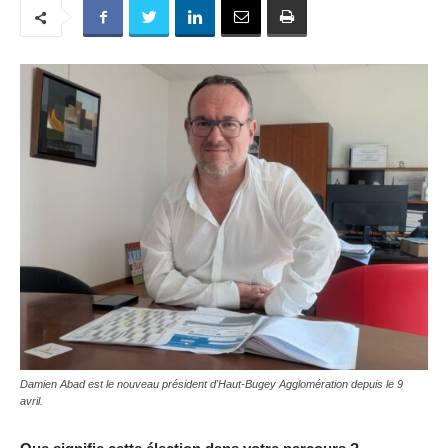
Damien Abad est le nouveau président d'Haut-Bugey Agglomération depuis le 9
avril.