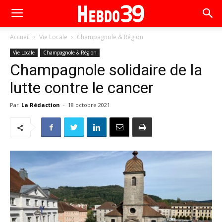
Accueil
Vie Locale
Champagnole & Région
Vie Locale
Champagnole & Région
Champagnole solidaire de la
lutte contre le cancer
Par
La Rédaction
-
18 octobre 2021