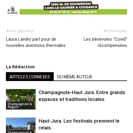
Article précédent
Article suivant
Laura Landry part pour de
Les bénévoles “Covid”
nouvelles aventures thermales
récompensées
La Rédaction
ARTICLES CONNEXES
DU MÊME AUTEUR
Champagnole-Haut Jura. Entre grands
espaces et traditions locales
Champagnole &
Région
Haut-Jura. Les festivals prennent le
relais
Champagnole &