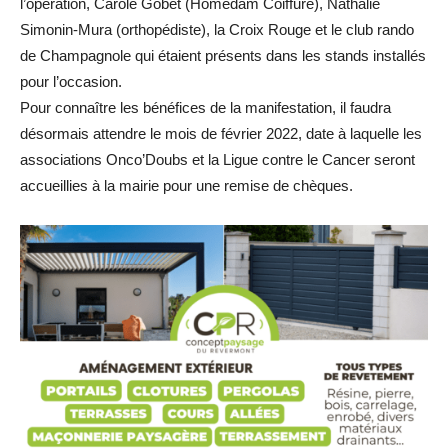
l’opération, Carole Gobet (Homedam Coiffure), Nathalie
Simonin-Mura (orthopédiste), la Croix Rouge et le club rando
de Champagnole qui étaient présents dans les stands installés
pour l’occasion.
Pour connaître les bénéfices de la manifestation, il faudra
désormais attendre le mois de février 2022, date à laquelle les
associations Onco’Doubs et la Ligue contre le Cancer seront
accueillies à la mairie pour une remise de chèques.