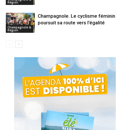
Région
Champagnole. Le cyclisme féminin
poursuit sa route vers l’égalité
Champagnole &
Région