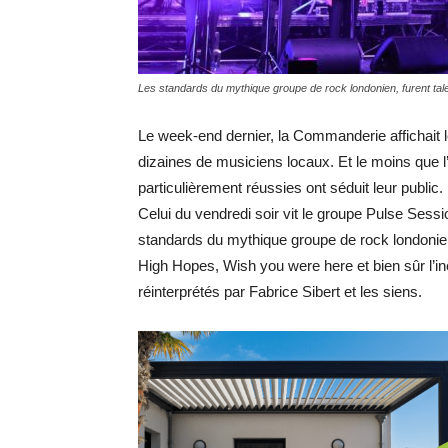
Les standards du mythique groupe de rock londonien, furent tale
Le week-end dernier, la Commanderie affichait l
dizaines de musiciens locaux. Et le moins que l
particulièrement réussies ont séduit leur public.
Celui du vendredi soir vit le groupe Pulse Sessi
standards du mythique groupe de rock londonie
High Hopes, Wish you were here et bien sûr l’in
réinterprétés par Fabrice Sibert et les siens.