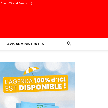
-Doubs/Grand Besançon)
S
AVIS ADMINISTRATIFS