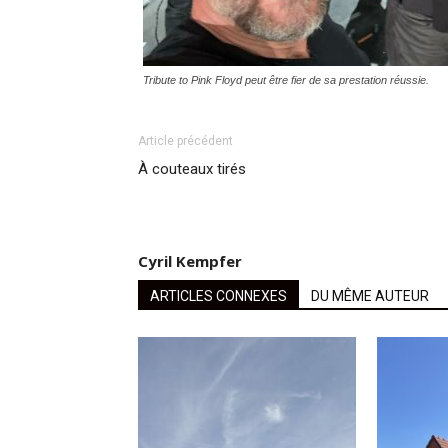
Tribute to Pink Floyd peut être fier de sa prestation réussie.
Article précédent
À couteaux tirés
Cyril Kempfer
ARTICLES CONNEXES
DU MÊME AUTEUR