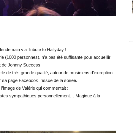
 lendemain via Tribute to Hallyday !
 (1000 personnes), n’a pas été suffisante pour accueillir
rt de Johnny Success.
le de très grande qualité, autour de musiciens d’exception
r sa page Facebook l’issue de la soirée.
l’image de Valérie qui commentait :
rtistes sympathiques personnellement… Magique à la