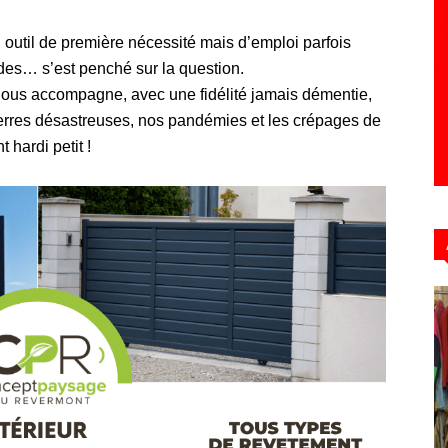
n outil de première nécessité mais d’emploi parfois
… s’est penché sur la question.
Hebdo39
nous accompagne, avec une fidélité jamais démentie,
erres désastreuses, nos pandémies et les crépages de
 hardi petit !