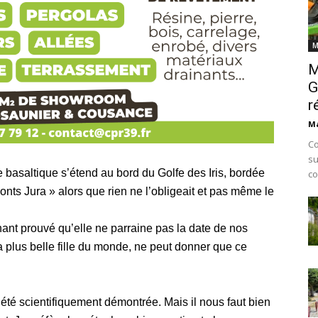
M
M
G
r
Ma
Co
su
basaltique s’étend au bord du Golfe des Iris, bordée
co
s Jura » alors que rien ne l’obligeait et pas même le
nant prouvé qu’elle ne parraine pas la date de nos
plus belle fille du monde, ne peut donner que ce
 été scientifiquement démontrée. Mais il nous faut bien