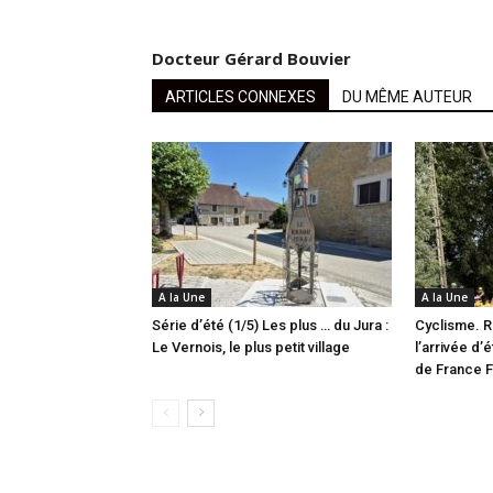
Docteur Gérard Bouvier
ARTICLES CONNEXES
DU MÊME AUTEUR
A la Une
A la Une
Série d’été (1/5) Les plus … du Jura :
Cyclisme. R
Le Vernois, le plus petit village
l’arrivée d’
de France 