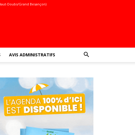
Haut-Doubs/Grand Besançon)
S
AVIS ADMINISTRATIFS