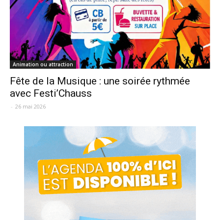
Animation ou attraction
Fête de la Musique : une soirée rythmée
avec Festi’Chauss
-
26 mai 2026