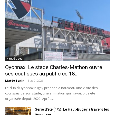
Haut-Bugey
Oyonnax. Le stade Charles-Mathon ouvre
ses coulisses au public ce 18...
Matéo Bonin
-
8 août 2026
Le club d’Oyonnax rugby propose à nouveau une visite des
coulisses de son stade, une animation qui n’avait plus été
organisée depuis 2022. Après...
Série d’été (1/5). Le Haut-Bugey à travers les
âges : sur...