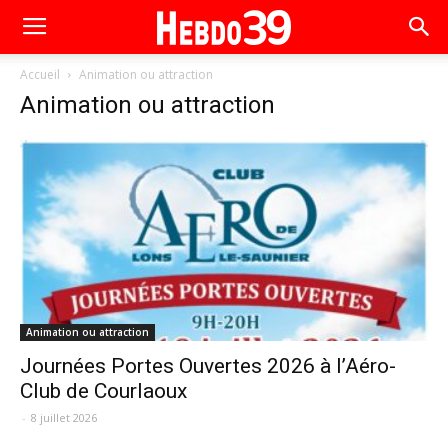
Accueil
Animation ou attraction
Animation ou attraction
Animation ou attraction
Journées Portes Ouvertes 2026 à l’Aéro-
Club de Courlaoux
-
8 juillet 2026