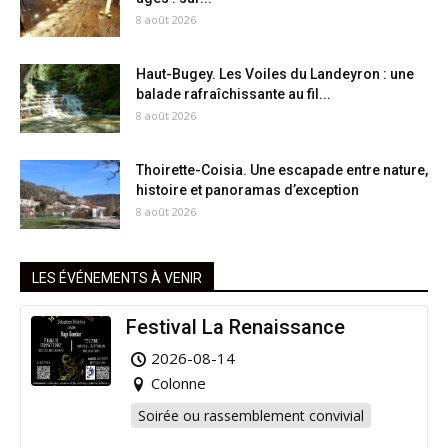
8 août 2026
Haut-Bugey. Les Voiles du Landeyron : une
balade rafraîchissante au fil...
8 août 2026
Thoirette-Coisia. Une escapade entre nature,
histoire et panoramas d’exception
8 août 2026
LES ÉVÉNEMENTS À VENIR
Festival La Renaissance
2026-08-14
Colonne
Soirée ou rassemblement convivial