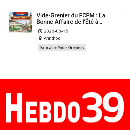
Vide-Grenier du FCPM : La
Bonne Affaire de l’Été à
Arinthod !
2026-08-15
Arinthod
Brocante/Vide-Greniers