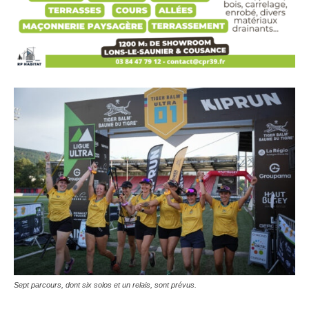
Sept parcours, dont six solos et un relais, sont prévus.