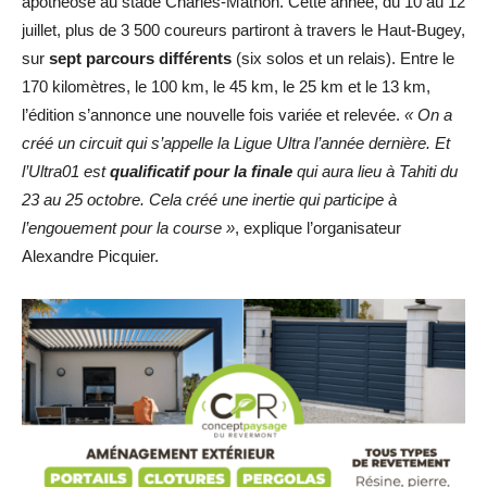
apothéose au stade Charles-Mathon. Cette année, du 10 au 12
juillet, plus de 3 500 coureurs partiront à travers le Haut-Bugey,
sur
sept parcours différents
(six solos et un relais). Entre le
170 kilomètres, le 100 km, le 45 km, le 25 km et le 13 km,
l’édition s’annonce une nouvelle fois variée et relevée.
« On a
créé un circuit qui s’appelle la Ligue Ultra l’année dernière. Et
l’Ultra01 est
qualificatif pour la finale
qui aura lieu à Tahiti du
23 au 25 octobre. Cela créé une inertie qui participe à
l’engouement pour la course »
, explique l’organisateur
Alexandre Picquier.