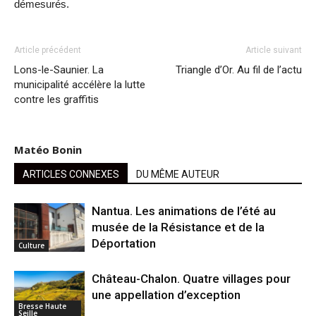
démesurés.
Article précédent
Article suivant
Lons-le-Saunier. La
Triangle d’Or. Au fil de l’actu
municipalité accélère la lutte
contre les graffitis
Matéo Bonin
ARTICLES CONNEXES
DU MÊME AUTEUR
Nantua. Les animations de l’été au
musée de la Résistance et de la
Déportation
Culture
Château-Chalon. Quatre villages pour
une appellation d’exception
Bresse Haute
Seille