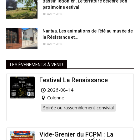
Bassin lédonien. Le territoire célèbre son
patrimoine estival
10 août 2026
Nantua. Les animations de l’été au musée de
la Résistance et...
10 août 2026
LES ÉVÉNEMENTS À VENIR
Festival La Renaissance
2026-08-14
Colonne
Soirée ou rassemblement convivial
Vide-Grenier du FCPM : La