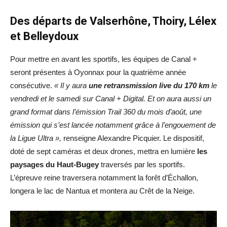
Des départs de Valserhône, Thoiry, Lélex
et Belleydoux
Pour mettre en avant les sportifs, les équipes de Canal +
seront présentes à Oyonnax pour la quatrième année
consécutive.
« Il y aura
une retransmission
live du 170 km
le
vendredi et le samedi sur Canal + Digital. Et on aura aussi un
grand format dans l’émission Trail 360
du mois d’août, une
émission qui s’est lancée notamment grâce à l’engouement de
la Ligue Ultra »,
renseigne Alexandre Picquier. Le dispositif,
doté de sept caméras et deux drones, mettra en lumière
les
paysages du Haut-Bugey
traversés par les sportifs.
L’épreuve reine traversera notamment la forêt d’Échallon,
longera le lac de Nantua et montera au Crêt de la Neige.