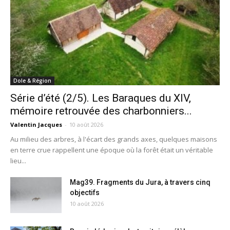
Dole & Région
Série d’été (2/5). Les Baraques du XIV,
mémoire retrouvée des charbonniers...
Valentin Jacques
-
10 août 2026
Au milieu des arbres, à l'écart des grands axes, quelques maisons
en terre crue rappellent une époque où la forêt était un véritable
lieu...
Mag39. Fragments du Jura, à travers cinq
objectifs
10 août 2026