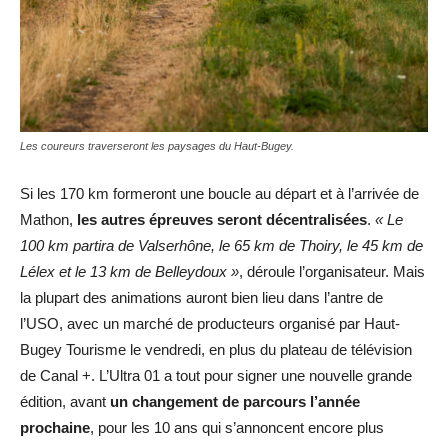
Les coureurs traverseront les paysages du Haut-Bugey.
Si les 170 km formeront une boucle au départ et à l’arrivée de
Mathon,
les autres épreuves seront
décentralisées
.
« Le
100 km partira de Valserhône,
le 65 km de Thoiry, le 45 km de
Lélex et le 13 km de Belleydoux »
, déroule l’organisateur. Mais
la plupart des animations auront bien lieu dans l’antre de
l’USO, avec un marché de producteurs organisé par Haut-
Bugey Tourisme le vendredi, en plus du plateau de télévision
de Canal +. L’Ultra 01 a tout pour signer une nouvelle grande
édition, avant
un changement de parcours l’année
prochaine
, pour les 10 ans qui s’annoncent encore plus