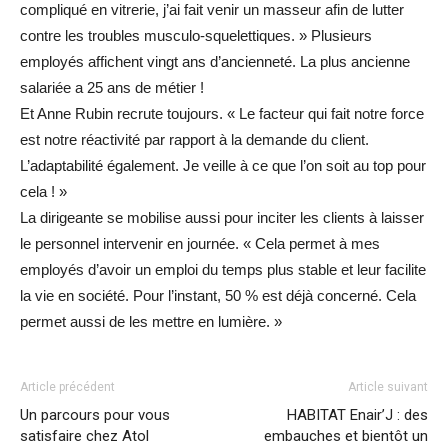
compliqué en vitrerie, j’ai fait venir un masseur afin de lutter
contre les troubles musculo-squelettiques. » Plusieurs
employés affichent vingt ans d’ancienneté. La plus ancienne
salariée a 25 ans de métier !
Et Anne Rubin recrute toujours. « Le facteur qui fait notre force
est notre réactivité par rapport à la demande du client.
L’adaptabilité également. Je veille à ce que l’on soit au top pour
cela ! »
La dirigeante se mobilise aussi pour inciter les clients à laisser
le personnel intervenir en journée. « Cela permet à mes
employés d’avoir un emploi du temps plus stable et leur facilite
la vie en société. Pour l’instant, 50 % est déjà concerné. Cela
permet aussi de les mettre en lumière. »
Article précédent
Article suivant
Un parcours pour vous
HABITAT Enair’J : des
satisfaire chez Atol
embauches et bientôt un