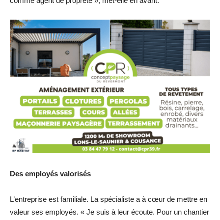
comme agent de propreté », met-elle en avant.
Des employés valorisés
L’entreprise est familiale. La spécialiste a à cœur de mettre en
valeur ses employés. « Je suis à leur écoute. Pour un chantier