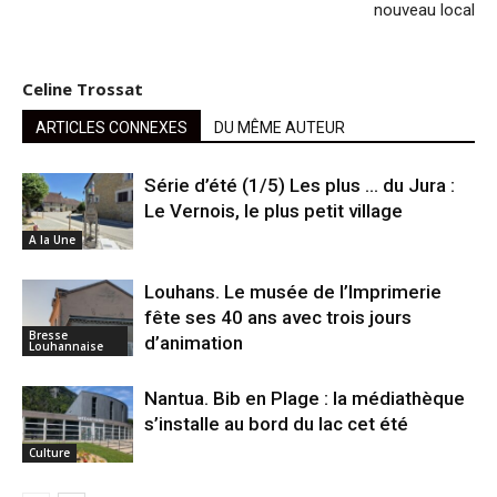
nouveau local
Celine Trossat
ARTICLES CONNEXES
DU MÊME AUTEUR
Série d’été (1/5) Les plus … du Jura :
Le Vernois, le plus petit village
A la Une
Louhans. Le musée de l’Imprimerie
fête ses 40 ans avec trois jours
Bresse
d’animation
Louhannaise
Nantua. Bib en Plage : la médiathèque
s’installe au bord du lac cet été
Culture