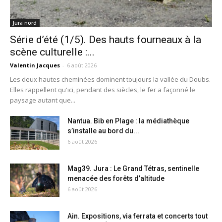
Jura nord
Série d’été (1/5). Des hauts fourneaux à la
scène culturelle :...
Valentin Jacques
-
6 août 2026
Les deux hautes cheminées dominent toujours la vallée du Doubs.
Elles rappellent qu'ici, pendant des siècles, le fer a façonné le
paysage autant que...
Nantua. Bib en Plage : la médiathèque
s’installe au bord du...
6 août 2026
Mag39. Jura : Le Grand Tétras, sentinelle
menacée des forêts d’altitude
6 août 2026
Ain. Expositions, via ferrata et concerts tout