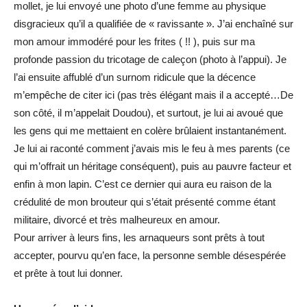
mollet, je lui envoyé une photo d’une femme au physique
disgracieux qu’il a qualifiée de « ravissante ». J’ai enchaîné sur
mon amour immodéré pour les frites ( !! ), puis sur ma
profonde passion du tricotage de caleçon (photo à l’appui). Je
l’ai ensuite affublé d’un surnom ridicule que la décence
m’empêche de citer ici (pas très élégant mais il a accepté…De
son côté, il m’appelait Doudou), et surtout, je lui ai avoué que
les gens qui me mettaient en colère brûlaient instantanément.
Je lui ai raconté comment j’avais mis le feu à mes parents (ce
qui m’offrait un héritage conséquent), puis au pauvre facteur et
enfin à mon lapin. C’est ce dernier qui aura eu raison de la
crédulité de mon brouteur qui s’était présenté comme étant
militaire, divorcé et très malheureux en amour.
Pour arriver à leurs fins, les arnaqueurs sont prêts à tout
accepter, pourvu qu’en face, la personne semble désespérée
et prête à tout lui donner.