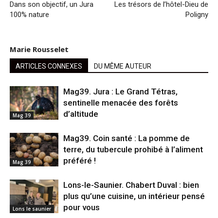
Dans son objectif, un Jura
Les trésors de l’hôtel-Dieu de
100% nature
Poligny
Marie Rousselet
ARTICLES CONNEXES
DU MÊME AUTEUR
Mag39. Jura : Le Grand Tétras,
sentinelle menacée des forêts
d’altitude
Mag 39
Mag39. Coin santé : La pomme de
terre, du tubercule prohibé à l’aliment
préféré !
Mag 39
Lons-le-Saunier. Chabert Duval : bien
plus qu’une cuisine, un intérieur pensé
pour vous
Lons le saunier