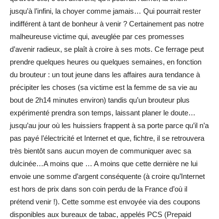
jusqu’à l’infini, la choyer comme jamais… Qui pourrait rester
indifférent à tant de bonheur à venir ? Certainement pas notre
malheureuse victime qui, aveuglée par ces promesses
d’avenir radieux, se plaît à croire à ses mots. Ce ferrage peut
prendre quelques heures ou quelques semaines, en fonction
du brouteur : un tout jeune dans les affaires aura tendance à
précipiter les choses (sa victime est la femme de sa vie au
bout de 2h14 minutes environ) tandis qu’un brouteur plus
expérimenté prendra son temps, laissant planer le doute…
jusqu’au jour où les huissiers frappent à sa porte parce qu’il n’a
pas payé l’électricité et Internet et que, fichtre, il se retrouvera
très bientôt sans aucun moyen de communiquer avec sa
dulcinée…A moins que … A moins que cette dernière ne lui
envoie une somme d’argent conséquente (à croire qu’Internet
est hors de prix dans son coin perdu de la France d’où il
prétend venir !). Cette somme est envoyée via des coupons
disponibles aux bureaux de tabac, appelés PCS (Prepaid