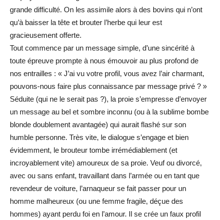
grande difficulté. On les assimile alors à des bovins qui n’ont
qu’à baisser la tête et brouter l’herbe qui leur est
gracieusement offerte.
Tout commence par un message simple, d’une sincérité à
toute épreuve prompte à nous émouvoir au plus profond de
nos entrailles : « J’ai vu votre profil, vous avez l’air charmant,
pouvons-nous faire plus connaissance par message privé ? »
Séduite (qui ne le serait pas ?), la proie s’empresse d’envoyer
un message au bel et sombre inconnu (ou à la sublime bombe
blonde doublement avantagée) qui aurait flashé sur son
humble personne. Très vite, le dialogue s’engage et bien
évidemment, le brouteur tombe irrémédiablement (et
incroyablement vite) amoureux de sa proie. Veuf ou divorcé,
avec ou sans enfant, travaillant dans l’armée ou en tant que
revendeur de voiture, l’arnaqueur se fait passer pour un
homme malheureux (ou une femme fragile, déçue des
hommes) ayant perdu foi en l’amour. Il se crée un faux profil