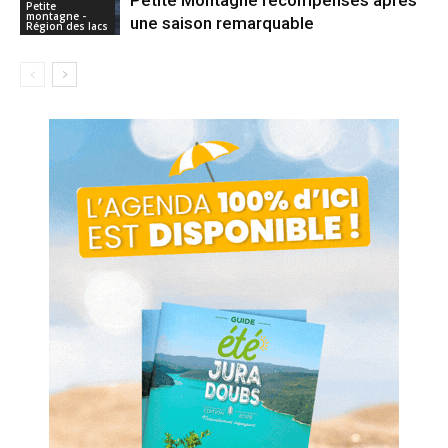
Petite
montagne -
une saison remarquable
Région des lacs