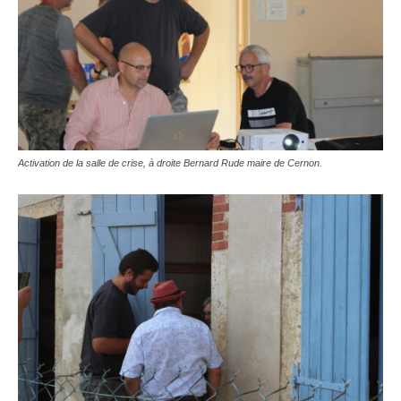
Activation de la salle de crise, à droite Bernard Rude maire de Cernon.