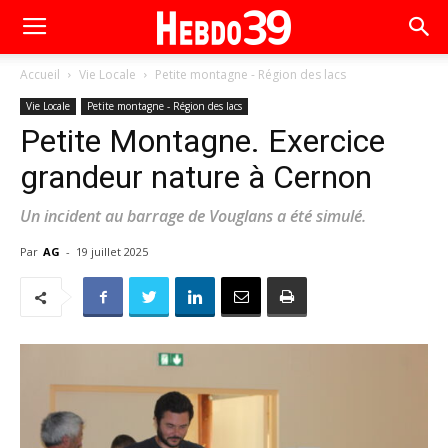
Accueil
Vie Locale
Petite montagne - Région des lacs
Vie Locale
Petite montagne - Région des lacs
Petite Montagne. Exercice
grandeur nature à Cernon
Un incident au barrage de Vouglans a été simulé.
Par
AG
-
19 juillet 2025