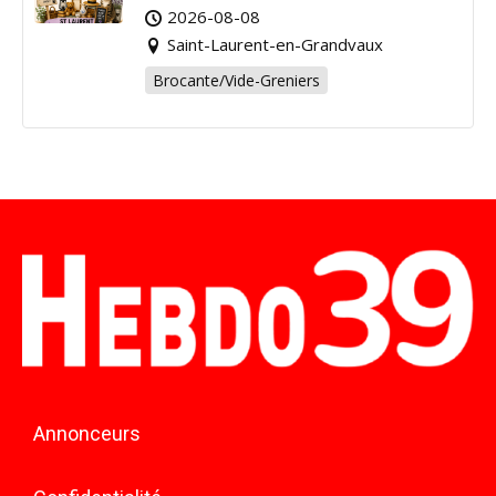
pour la bonne cause !
2026-08-08
Saint-Laurent-en-Grandvaux
Brocante/Vide-Greniers