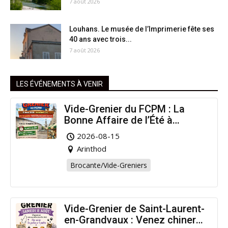
7 août 2026
Louhans. Le musée de l’Imprimerie fête ses
40 ans avec trois...
7 août 2026
LES ÉVÉNEMENTS À VENIR
Vide-Grenier du FCPM : La
Bonne Affaire de l’Été à
Arinthod !
2026-08-15
Arinthod
Brocante/Vide-Greniers
Vide-Grenier de Saint-Laurent-
en-Grandvaux : Venez chiner