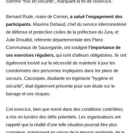
comme “mis en sécurité”, marquant la fin de l’exercice.
Bernard Rude, maire de Cernon,
a salué l’engagement des
participants.
Maxime Dehaud, chef du service interministériel
de défense et protection civiles de la préfecture du Jura, et
Julie Drouillot, référente départementale des Plans
Communaux de Sauvegarde, ont souligné
l’importance de
ces exercices réguliers,
qui sont d’ailleurs obligatoires. Ils ont
également insisté sur la nécessité de maintenir à jour les
coordonnées des personnes impliquées dans les plans de
secours. Cassiopée, étudiante en ingénierie “hygiène et
sécurité”, était également présente pour son étude sur le
barrage et ses risques.
Cet exercice, bien que mené dans des conditions contrôlées,
a mis en lumière des défis potentiels. Les organisateurs ont
rappelé que la réalité d’une telle situation pourrait être plus
complexe, notamment en raison de la tension ambiante, de la