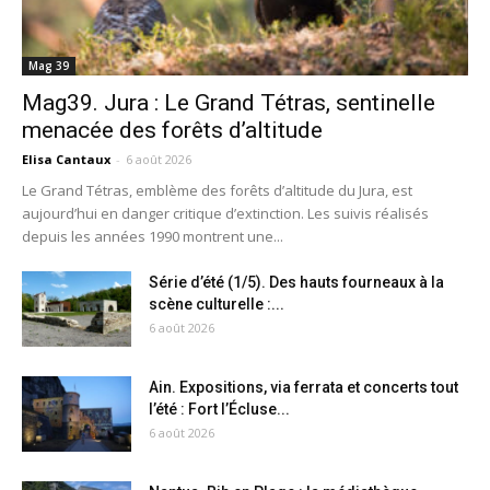
Mag 39
Mag39. Jura : Le Grand Tétras, sentinelle
menacée des forêts d’altitude
Elisa Cantaux
-
6 août 2026
Le Grand Tétras, emblème des forêts d’altitude du Jura, est
aujourd’hui en danger critique d’extinction. Les suivis réalisés
depuis les années 1990 montrent une...
Série d’été (1/5). Des hauts fourneaux à la
scène culturelle :...
6 août 2026
Ain. Expositions, via ferrata et concerts tout
l’été : Fort l’Écluse...
6 août 2026