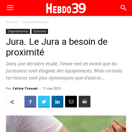
Accueil
Départemental
Départemental
Economie
Jura. Le Jura a besoin de
proximité
Dans une dernière étude, l’Insee met en avant que les
Jurassiens sont éloignés des équipements. Mais certains
territoires sont plus dynamiques que d’autres…
Par
Celine Trossat
-
11 mai 2025