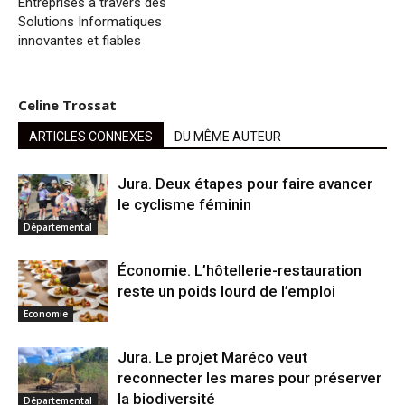
Entreprises à travers des
Solutions Informatiques
innovantes et fiables
Celine Trossat
ARTICLES CONNEXES
DU MÊME AUTEUR
Jura. Deux étapes pour faire avancer
le cyclisme féminin
Départemental
Économie. L’hôtellerie-restauration
reste un poids lourd de l’emploi
Economie
Jura. Le projet Maréco veut
reconnecter les mares pour préserver
la biodiversité
Départemental