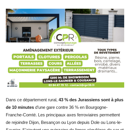
Dans ce département rural,
43 % des Jurassiens sont à plus
de 10 minutes
d’une gare contre 36 % en Bourgogne-
Franche-Comté. Les principaux axes ferroviaires permettent
de rejoindre Dijon, Besançon ou Lyon depuis Dole ou Lons-le-
Saunier. S’ajoutent une quinzaine de lignes régulières de car et