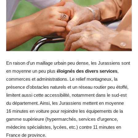
En raison d’un maillage urbain peu dense, les Jurassiens sont
en moyenne un peu plus
éloignés des divers services
,
commerces et administrations. Le relief montagneux, la
présence d’obstacles naturels et un réseau routier peu étoffé,
limitent aussi cette accessibilité, notamment dans le sud-est
du département. Ainsi, les Jurassiens mettent en moyenne
16 minutes en voiture pour rejoindre les équipements de la
gamme supérieure (hypermarchés, services d’urgence,
médecins spécialistes, lycées, etc.) contre 11 minutes en
France de province.