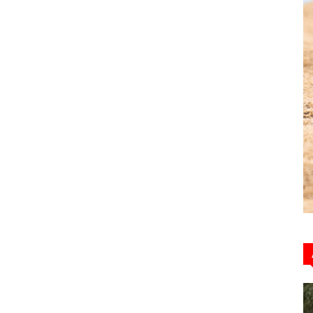
Hebdo39