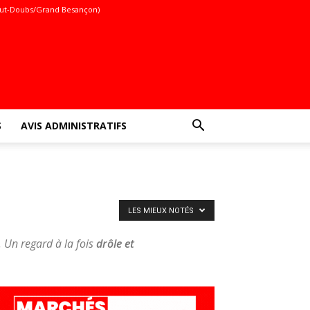
ut-Doubs/Grand Besançon)
S
AVIS ADMINISTRATIFS
LES MIEUX NOTÉS
. Un regard à la fois
drôle et