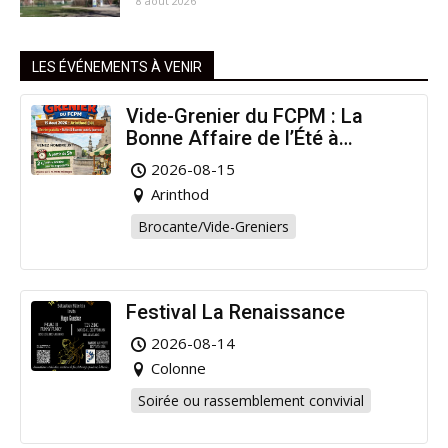
8 août 2026
LES ÉVÉNEMENTS À VENIR
Vide-Grenier du FCPM : La
Bonne Affaire de l’Été à
Arinthod !
2026-08-15
Arinthod
Brocante/Vide-Greniers
Festival La Renaissance
2026-08-14
Colonne
Soirée ou rassemblement convivial