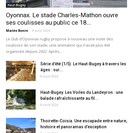
Haut-Bugey
Oyonnax. Le stade Charles-Mathon ouvre
ses coulisses au public ce 18...
Matéo Bonin
-
8 août 2026
Le club d’Oyonnax rugby propose à nouveau une visite des
coulisses de son stade, une animation qui n’avait plus été
organisée depuis 2022. Après...
Série d’été (1/5). Le Haut-Bugey à travers les
âges : sur...
8 août 2026
Haut-Bugey. Les Voiles du Landeyron : une
balade rafraîchissante au fil...
8 août 2026
Thoirette-Coisia. Une escapade entre nature,
histoire et panoramas d’exception