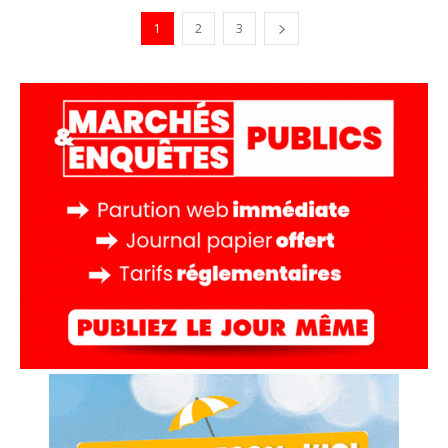
1
2
3