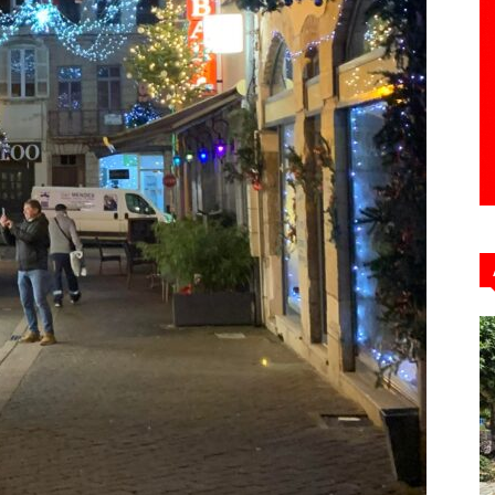
Hebdo39