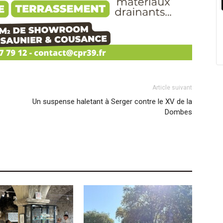
Article suivant
Un suspense haletant à Serger contre le XV de la
Dombes