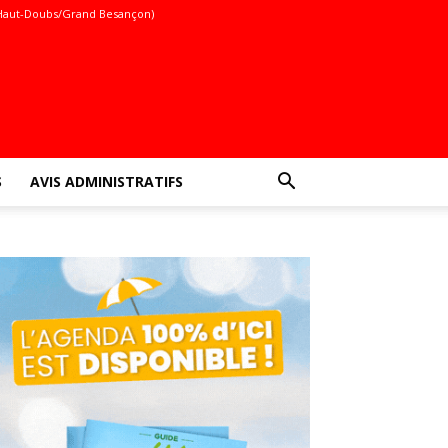
Haut-Doubs/Grand Besançon)
S
AVIS ADMINISTRATIFS