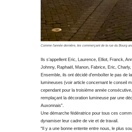
Comme l'année dernière, les commerçant de la rue du Bourg anim
Ils s’appellent Eric, Laurence, Elliot, Franck, 
Johnny, Raphaël, Manon, Fabrice, Eric, Charly,
Ensemble, ils ont décidé d’emboîter le pas de la
lumineuses (voir article concernant le conseil m
cependant pour la troisième année consécutive,
remplaçant la décoration lumineuse par une décor
Auxonnais”.
Une démarche fédératrice pour tous ces commerça
dynamiser leur cadre de vie et de travail.
“Il y a une bonne entente entre nous, le plus 