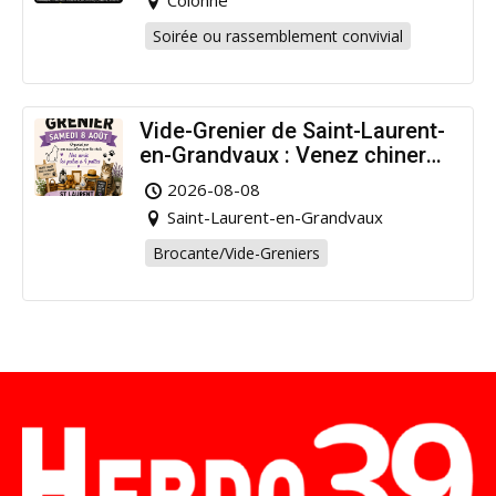
Colonne
Soirée ou rassemblement convivial
Vide-Grenier de Saint-Laurent-
en-Grandvaux : Venez chiner
pour la bonne cause !
2026-08-08
Saint-Laurent-en-Grandvaux
Brocante/Vide-Greniers