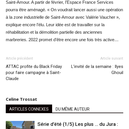
Saint-Amour. A partir de février, l’Espace France Services
pourra être aménagé. « On voudrait lancer aussi une opération
à la zone industrielle de Saint-Amour avec Valérie Vaucher »,
explique encore l’élu. Leur idée est de travailler sur la
réhabilitation et la démolition partielle des anciennes
marbreries. 2022 promet d’être encore une fois très active…
Article précédent
Article suivant
ATTAC profite du Black Friday
L’invité de la semaine : Ilyes
pour faire campagne à Saint-
Ghouil
Claude
Celine Trossat
ARTICLES CONNEXES
DU MÊME AUTEUR
Série d’été (1/5) Les plus … du Jura :