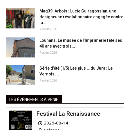
Mag39. Arbois : Lucie Guiragossian, une
designeuse révolutionnaire engagée contre
la...
7 août 2026
Louhans. Le musée de l’Imprimerie fête ses
40 ans avec trois...
7 août 2026
Série d’été (1/5) Les plus … du Jura : Le
Vernois,...
7 août 2026
LES ÉVÉNEMENTS À VENIR
Festival La Renaissance
2026-08-14