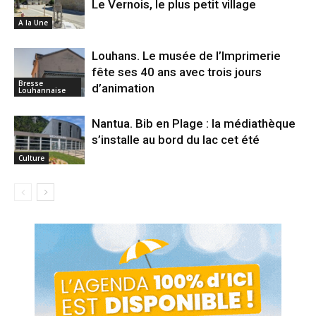
Le Vernois, le plus petit village
A la Une
Louhans. Le musée de l’Imprimerie
fête ses 40 ans avec trois jours
Bresse
d’animation
Louhannaise
Nantua. Bib en Plage : la médiathèque
s’installe au bord du lac cet été
Culture