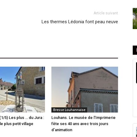
Article suivant
Les thermes Lédonia font peau neuve
Bresse Louhannaise
(1/5) Les plus … du Jura :
Louhans. Le musée de l’Imprimerie
e plus petit village
fête ses 40 ans avec trois jours
d’animation