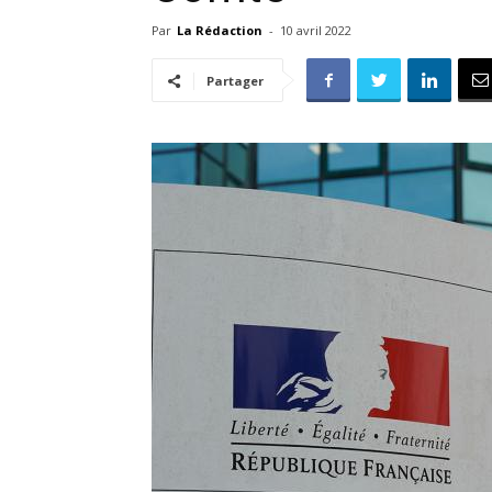
Par
La Rédaction
-
10 avril 2022
Partager