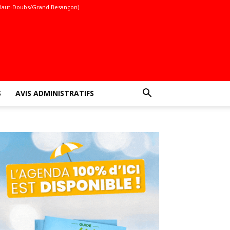
Haut-Doubs/Grand Besançon)
S
AVIS ADMINISTRATIFS