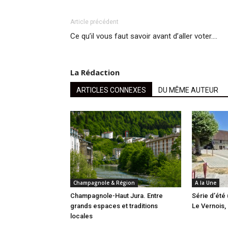
Article précédent
Ce qu’il vous faut savoir avant d’aller voter….
La Rédaction
ARTICLES CONNEXES
DU MÊME AUTEUR
Champagnole & Région
A la Une
Champagnole-Haut Jura. Entre
Série d’été 
grands espaces et traditions
Le Vernois, l
locales