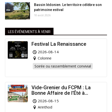
Bassin lédonien. Le territoire célèbre son
patrimoine estival
10 août 2026
LES ÉVÉNEMENTS À VENIR
Festival La Renaissance
2026-08-14
Colonne
Soirée ou rassemblement convivial
Vide-Grenier du FCPM : La
Bonne Affaire de l’Été à
Arinthod !
2026-08-15
Arinthod