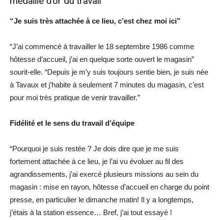
médaille d’or du travail
“Je suis très attachée à ce lieu, c’est chez moi ici”
“J’ai commencé à travailler le 18 septembre 1986 comme
hôtesse d’accueil, j’ai en quelque sorte ouvert le magasin”
sourit-elle. “Depuis je m’y suis toujours sentie bien, je suis née
à Tavaux et j’habite à seulement 7 minutes du magasin, c’est
pour moi très pratique de venir travailler.”
Fidélité et le sens du travail d’équipe
“Pourquoi je suis restée ? Je dois dire que je me suis
fortement attachée à ce lieu, je l’ai vu évoluer au fil des
agrandissements, j’ai exercé plusieurs missions au sein du
magasin : mise en rayon, hôtesse d’accueil en charge du point
presse, en particulier le dimanche matin! Il y a longtemps,
j’étais à la station essence… Bref, j’ai tout essayé !