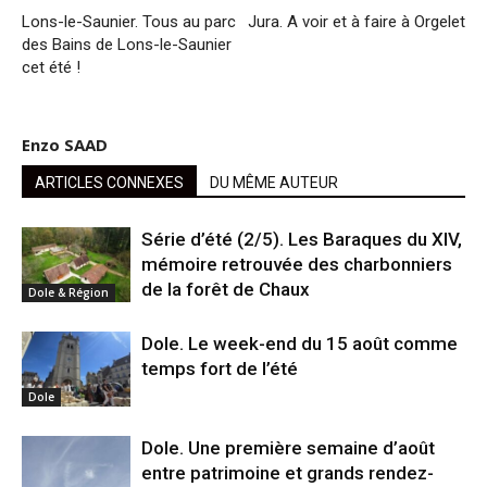
Lons-le-Saunier. Tous au parc
Jura. A voir et à faire à Orgelet
des Bains de Lons-le-Saunier
cet été !
Enzo SAAD
ARTICLES CONNEXES
DU MÊME AUTEUR
Série d’été (2/5). Les Baraques du XIV,
mémoire retrouvée des charbonniers
de la forêt de Chaux
Dole & Région
Dole. Le week-end du 15 août comme
temps fort de l’été
Dole
Dole. Une première semaine d’août
entre patrimoine et grands rendez-