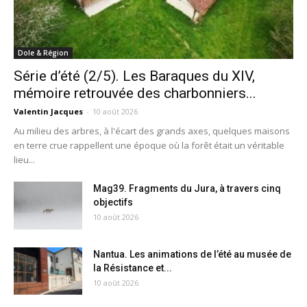
Dole & Région
Série d’été (2/5). Les Baraques du XIV,
mémoire retrouvée des charbonniers...
Valentin Jacques
-
10 août 2026
Au milieu des arbres, à l'écart des grands axes, quelques maisons
en terre crue rappellent une époque où la forêt était un véritable
lieu...
Mag39. Fragments du Jura, à travers cinq
objectifs
10 août 2026
Nantua. Les animations de l’été au musée de
la Résistance et...
10 août 2026