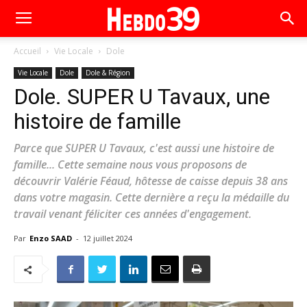
Accueil
Vie Locale
Dole
Vie Locale
Dole
Dole & Région
Dole. SUPER U Tavaux, une
histoire de famille
Parce que SUPER U Tavaux, c'est aussi une histoire de
famille... Cette semaine nous vous proposons de
découvrir Valérie Féaud, hôtesse de caisse depuis 38 ans
dans votre magasin. Cette dernière a reçu la médaille du
travail venant féliciter ces années d'engagement.
Par
Enzo SAAD
-
12 juillet 2024