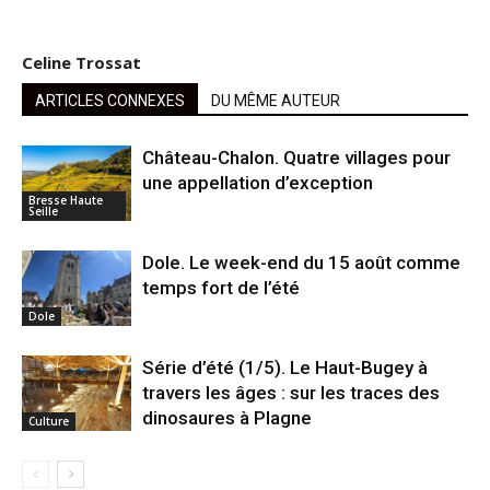
Celine Trossat
ARTICLES CONNEXES
DU MÊME AUTEUR
Château-Chalon. Quatre villages pour
une appellation d’exception
Bresse Haute
Seille
Dole. Le week-end du 15 août comme
temps fort de l’été
Dole
Série d’été (1/5). Le Haut-Bugey à
travers les âges : sur les traces des
dinosaures à Plagne
Culture