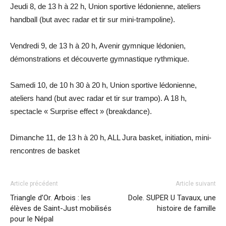
Jeudi 8, de 13 h à 22 h, Union sportive lédonienne, ateliers
handball (but avec radar et tir sur mini-trampoline).
Vendredi 9, de 13 h à 20 h, Avenir gymnique lédonien,
démonstrations et découverte gymnastique rythmique.
Samedi 10, de 10 h 30 à 20 h, Union sportive lédonienne,
ateliers hand (but avec radar et tir sur trampo). A 18 h,
spectacle « Surprise effect » (breakdance).
Dimanche 11, de 13 h à 20 h, ALL Jura basket, initiation, mini-
rencontres de basket
Article précédent
Article suivant
Triangle d’Or. Arbois : les
Dole. SUPER U Tavaux, une
élèves de Saint-Just mobilisés
histoire de famille
pour le Népal