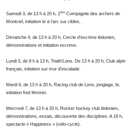
ère
Samedi 3, de 13 h à 20 h, 1
Compagnie des archers de
Montciel, initiation tir à l’arc sur cibles.
Dimanche 4, de 13 h à 20 h, Cercle d’escrime lédonien,
démonstrations et initiation escrime.
Lundi 5, de 8 h à 13 h, Triath’Lons. De 13 h à 20 h, Club alpin
français, initiation sur mur d’escalade.
Mardi 6, de 13 h à 20 h, Racing club de Lons, jonglage, tir,
initiation foot féminin.
Mercredi 7, de 13 h à 20 h, Rocker hockey club lédonien,
démonstrations, essais, découverte des disciplines. A 18 h,
spectacle « Happiness » (vélo-cycle).