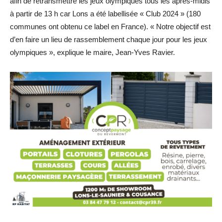
afin de retransmettre les jeux olympiques tous les après-midis
à partir de 13 h car Lons a été labellisée « Club 2024 » (180
communes ont obtenu ce label en France). « Notre objectif est
d’en faire un lieu de rassemblement chaque jour pour les jeux
olympiques », explique le maire, Jean-Yves Ravier.