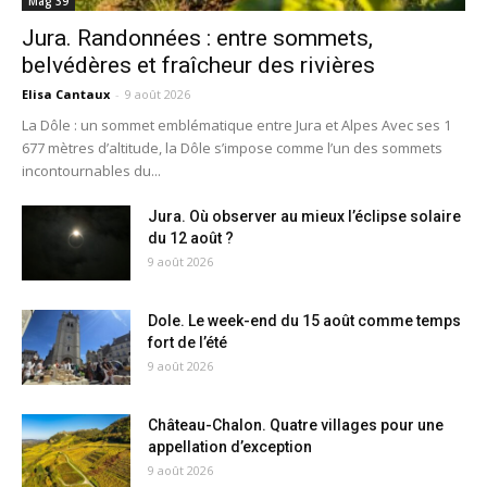
Mag 39
Jura. Randonnées : entre sommets,
belvédères et fraîcheur des rivières
Elisa Cantaux
-
9 août 2026
La Dôle : un sommet emblématique entre Jura et Alpes Avec ses 1
677 mètres d’altitude, la Dôle s’impose comme l’un des sommets
incontournables du...
Jura. Où observer au mieux l’éclipse solaire
du 12 août ?
9 août 2026
Dole. Le week-end du 15 août comme temps
fort de l’été
9 août 2026
Château-Chalon. Quatre villages pour une
appellation d’exception
9 août 2026