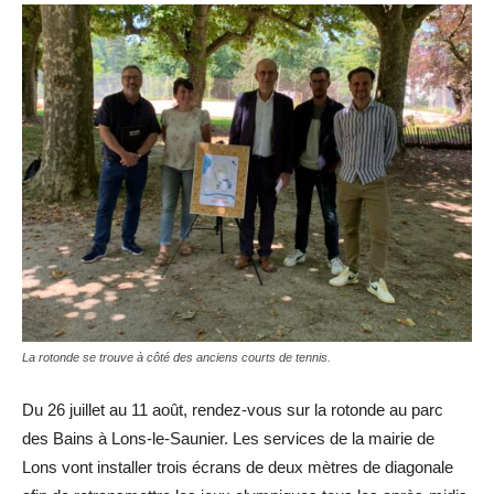
La rotonde se trouve à côté des anciens courts de tennis.
Du 26 juillet au 11 août, rendez-vous sur la rotonde au parc
des Bains à Lons-le-Saunier. Les services de la mairie de
Lons vont installer trois écrans de deux mètres de diagonale