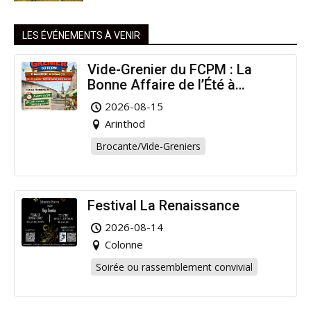
LES ÉVÉNEMENTS À VENIR
Vide-Grenier du FCPM : La
Bonne Affaire de l’Été à
Arinthod !
2026-08-15
Arinthod
Brocante/Vide-Greniers
Festival La Renaissance
2026-08-14
Colonne
Soirée ou rassemblement convivial