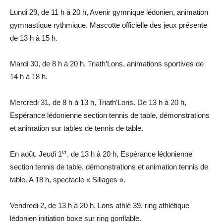
Lundi 29, de 11 h à 20 h, Avenir gymnique lédonien, animation
gymnastique rythmique. Mascotte officielle des jeux présente
de 13 h à 15 h.
Mardi 30, de 8 h à 20 h, Triath’Lons, animations sportives de
14 h à 18 h.
Mercredi 31, de 8 h à 13 h, Triath’Lons. De 13 h à 20 h,
Espérance lédonienne section tennis de table, démonstrations
et animation sur tables de tennis de table.
er
En août. Jeudi 1
, de 13 h à 20 h, Espérance lédonienne
section tennis de table, démonstrations et animation tennis de
table. A 18 h, spectacle « Sillages ».
Vendredi 2, de 13 h à 20 h, Lons athlé 39, ring athlétique
lédonien initiation boxe sur ring gonflable.