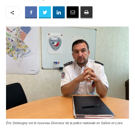
Éric Debeugny est le nouveau Directeur de la police nationale en Saône-et-Loire.