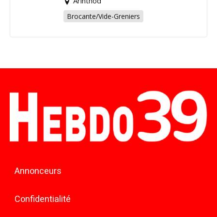
Arinthod
Brocante/Vide-Greniers