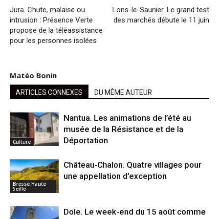
Jura. Chute, malaise ou
Lons-le-Saunier. Le grand test
intrusion : Présence Verte
des marchés débute le 11 juin
propose de la téléassistance
pour les personnes isolées
Matéo Bonin
ARTICLES CONNEXES
DU MÊME AUTEUR
Nantua. Les animations de l’été au
musée de la Résistance et de la
Déportation
Culture
Château-Chalon. Quatre villages pour
une appellation d’exception
Bresse Haute
Seille
Dole. Le week-end du 15 août comme