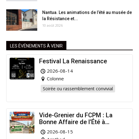
Nantua. Les animations de l’été au musée de
la Résistance et...
10 août 2026
LES ÉVÉNEMENTS À VENIR
Festival La Renaissance
2026-08-14
Colonne
Soirée ou rassemblement convivial
Vide-Grenier du FCPM : La
Bonne Affaire de l’Été à
Arinthod !
2026-08-15