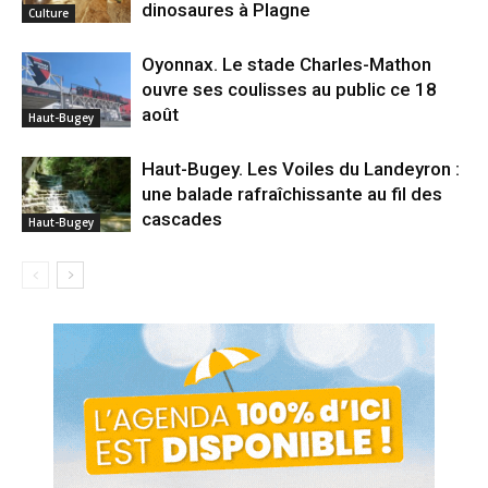
dinosaures à Plagne
Culture
Oyonnax. Le stade Charles-Mathon
ouvre ses coulisses au public ce 18
août
Haut-Bugey
Haut-Bugey. Les Voiles du Landeyron :
une balade rafraîchissante au fil des
cascades
Haut-Bugey