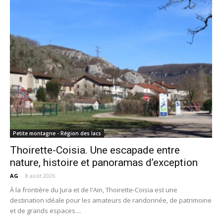
Petite montagne - Région des lacs
Thoirette-Coisia. Une escapade entre
nature, histoire et panoramas d’exception
AG
-
8 août 2026
À la frontière du Jura et de l'Ain, Thoirette-Coisia est une
destination idéale pour les amateurs de randonnée, de patrimoine
et de grands espaces....