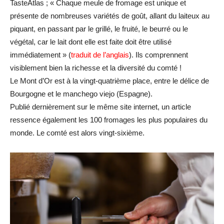
TasteAtlas ; « Chaque meule de fromage est unique et
présente de nombreuses variétés de goût, allant du laiteux au
piquant, en passant par le grillé, le fruité, le beurré ou le
végétal, car le lait dont elle est faite doit être utilisé
immédiatement » (
traduit de l’anglais
). Ils comprennent
visiblement bien la richesse et la diversité du comté !
Le Mont d’Or est à la vingt-quatrième place, entre le délice de
Bourgogne et le manchego viejo (Espagne).
Publié dernièrement sur le même site internet, un article
ressence également les 100 fromages les plus populaires du
monde. Le comté est alors vingt-sixième.