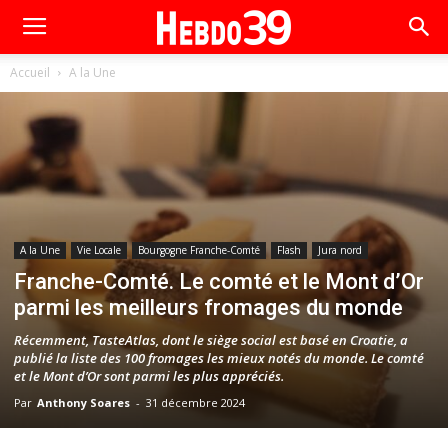
Accueil
A la Une
A la Une
Vie Locale
Bourgogne Franche-Comté
Flash
Jura nord
Franche-Comté. Le comté et le Mont d’Or
parmi les meilleurs fromages du monde
Récemment, TasteAtlas, dont le siège social est basé en Croatie, a
publié la liste des 100 fromages les mieux notés du monde. Le comté
et le Mont d’Or sont parmi les plus appréciés.
Par
Anthony Soares
-
31 décembre 2024