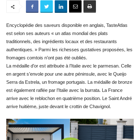
Encyclopédie des saveurs disponible en anglais, TasteAtlas
est selon ses auteurs « un atlas mondial des plats
traditionnels, des ingrédients locaux et des restaurants
authentiques. » Parmi les richesses gustatives proposées, les
fromages comtois n’ont pas été oubliés.
La médaille d’or est attribuée à l’Italie avec le parmesan. Celle
en argent s’envole pour une autre péninsule, avec le Queijo
Serra da Estrela, un fromage portugais. La médaille de bronze
est également raflée par l’Italie avec la burrata. La France
arrive avec le reblochon en quatrième position. Le Saint André
arrive huitième, juste devant le crottin de Chavignol.