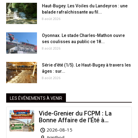
Haut-Bugey. Les Voiles du Landeyron : une
balade rafraîchissante au fil...
8 août 2026
Oyonnax. Le stade Charles-Mathon ouvre
ses coulisses au public ce 18...
8 août 2026
Série d’été (1/5). Le Haut-Bugey à travers les
âges : sur...
8 août 2026
LES ÉVÉNEMENTS À VENIR
Vide-Grenier du FCPM : La
Bonne Affaire de l’Été à
Arinthod !
2026-08-15
Arinthod