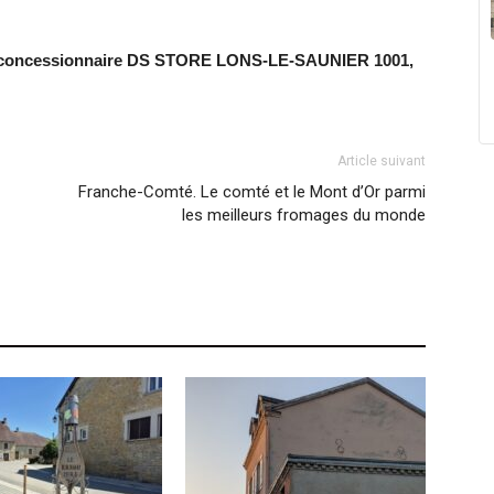
re concessionnaire DS STORE LONS-LE-SAUNIER 1001,
Article suivant
Franche-Comté. Le comté et le Mont d’Or parmi
les meilleurs fromages du monde