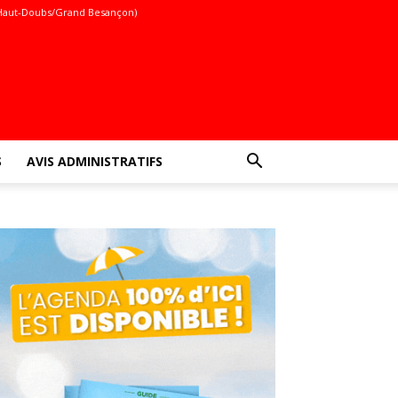
Haut-Doubs/Grand Besançon)
S
AVIS ADMINISTRATIFS