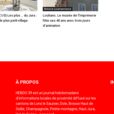
Bresse Louhannaise
(1/5) Les plus … du Jura :
Louhans. Le musée de l’Imprimerie
e plus petit village
fête ses 40 ans avec trois jours
d’animation