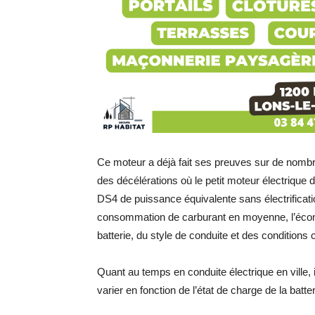
Ce moteur a déjà fait ses preuves sur de nombre
des décélérations où le petit moteur électrique 
DS4 de puissance équivalente sans électrifica
consommation de carburant en moyenne, l’économ
batterie, du style de conduite et des conditions 
Quant au temps en conduite électrique en ville,
varier en fonction de l’état de charge de la batte