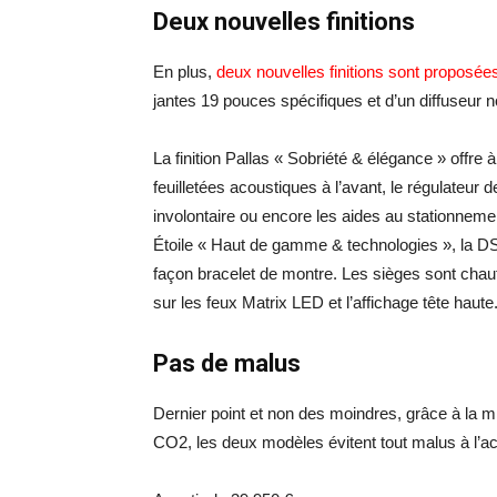
Deux nouvelles finitions
En plus,
deux nouvelles finitions sont proposées 
jantes 19 pouces spécifiques et d’un diffuseur noi
La finition Pallas « Sobriété & élégance » offre à
feuilletées acoustiques à l’avant, le régulateur d
involontaire ou encore les aides au stationnement
Étoile « Haut de gamme & technologies », la DS 
façon bracelet de montre. Les sièges sont chauf
sur les feux Matrix LED et l’affichage tête haut
Pas de malus
Dernier point et non des moindres, grâce à la mi
CO2, les deux modèles évitent tout malus à l’ac