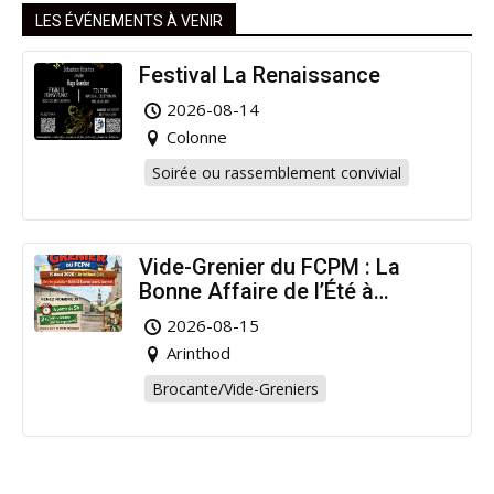
LES ÉVÉNEMENTS À VENIR
Festival La Renaissance
2026-08-14
Colonne
Soirée ou rassemblement convivial
Vide-Grenier du FCPM : La
Bonne Affaire de l’Été à
Arinthod !
2026-08-15
Arinthod
Brocante/Vide-Greniers