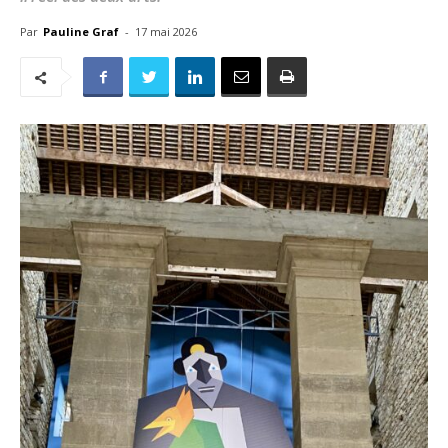
Par
Pauline Graf
-
17 mai 2026