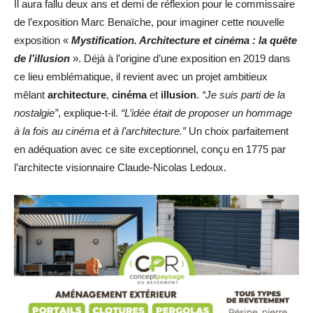
Il aura fallu deux ans et demi de réflexion pour le commissaire
de l’exposition Marc Benaïche, pour imaginer cette nouvelle
exposition «
Mystification. Architecture et cinéma : la quête
de l’illusion
». Déjà à l’origine d’une exposition en 2019 dans
ce lieu emblématique, il revient avec un projet ambitieux
mêlant
architecture
,
cinéma
et
illusion
.
“Je suis parti de la
nostalgie”
, explique-t-il.
“L’idée était de proposer un hommage
à la fois au cinéma et à l’architecture.”
Un choix parfaitement
en adéquation avec ce site exceptionnel, conçu en 1775 par
l’architecte visionnaire Claude-Nicolas Ledoux.