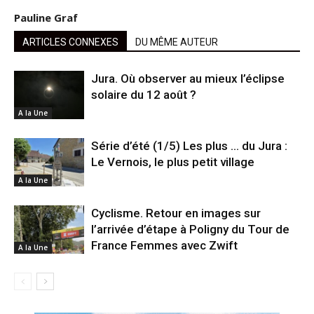
Pauline Graf
ARTICLES CONNEXES
DU MÊME AUTEUR
Jura. Où observer au mieux l’éclipse
solaire du 12 août ?
A la Une
Série d’été (1/5) Les plus … du Jura :
Le Vernois, le plus petit village
A la Une
Cyclisme. Retour en images sur
l’arrivée d’étape à Poligny du Tour de
France Femmes avec Zwift
A la Une