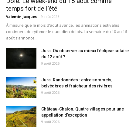
Dole. Le week-end du 15 août comme
temps fort de l’été
Valentin Jacques
-
9 août 2026
À mesure que le mois d’août avance, les animations estivales
continuent de rythmer le quotidien dolois. La semaine du 10 au 16
août s’annonce...
Jura. Où observer au mieux l’éclipse solaire
du 12 août ?
9 août 2026
Jura. Randonnées : entre sommets,
belvédères et fraîcheur des rivières
9 août 2026
Château-Chalon. Quatre villages pour une
appellation d’exception
9 août 2026