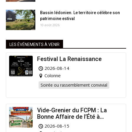
Bassin lédonien. Le territoire célèbre son
patrimoine estival
10 août 2026
LES ÉVÉNEMENTS À VENIR
Festival La Renaissance
2026-08-14
Colonne
Soirée ou rassemblement convivial
Vide-Grenier du FCPM : La
Bonne Affaire de l’Été à
Arinthod !
2026-08-15