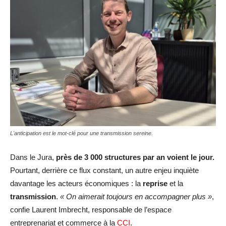
L'anticipation est le mot-clé pour une transmission sereine.
Dans le Jura,
près de 3 000 structures par an voient le jour.
Pourtant, derrière ce flux constant, un autre enjeu inquiète
davantage les acteurs économiques : la
reprise
et la
transmission
.
« On aimerait toujours en accompagner plus »
,
confie Laurent Imbrecht, responsable de l’espace
entreprenariat et commerce à la
CCI
.