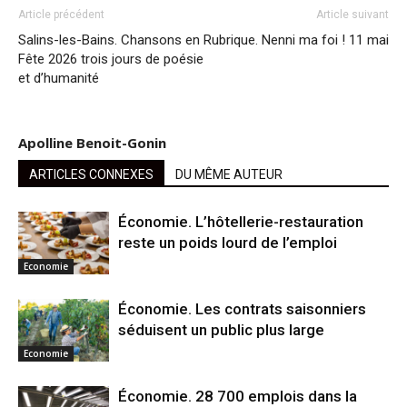
Article précédent
Article suivant
Salins-les-Bains. Chansons en
Rubrique. Nenni ma foi ! 11 mai
Fête 2026 trois jours de poésie
et d’humanité
Apolline Benoit-Gonin
ARTICLES CONNEXES
DU MÊME AUTEUR
Économie. L’hôtellerie-restauration
reste un poids lourd de l’emploi
Economie
Économie. Les contrats saisonniers
séduisent un public plus large
Economie
Économie. 28 700 emplois dans la