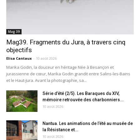
Mag 39
Mag39. Fragments du Jura, à travers cinq
objectifs
Elisa Cantaux
-
10 août 2026
Marika Godin, la douceur en héritage Née à Besançon et
jurassienne de cœur, Marika Godin grandit entre Salins-les-Bains
et le Haut-Jura. Avant la photographie, sa...
Série d’été (2/5). Les Baraques du XIV,
mémoire retrouvée des charbonniers...
10 août 2026
Nantua. Les animations de l’été au musée de
la Résistance et...
10 août 2026