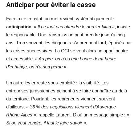
Anticiper pour éviter la casse
Face à ce constat, un mot revient systématiquement :
anticipation
.
« Il ne faut pas attendre le dernier bilan »
, insiste
le responsable. Une transmission peut prendre jusqu’à cinq
ans. Trop souvent, les dirigeants s’y prennent tard, épuisés par
les crises successives. La CCI se veut alors un appui neutre
et accessible.
« Au pire, on a eu une bonne demi-heure
d’échange, on n’a rien perdu »
.
Un autre levier reste sous-exploité : la visibilité. Les
entreprises jurassiennes peinent à se faire connaître au-delà
du territoire. Pourtant, les repreneurs viennent souvent
d’ailleurs.
« 36 % des acquisitions viennent d’Auvergne-
Rhône-Alpes »
, rappelle Laurent. D’où un message simple :
«
Si on veut vendre, il faut le faire savoir »
.