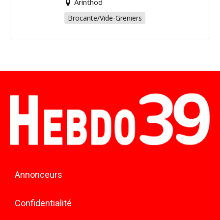
Arinthod
Brocante/Vide-Greniers