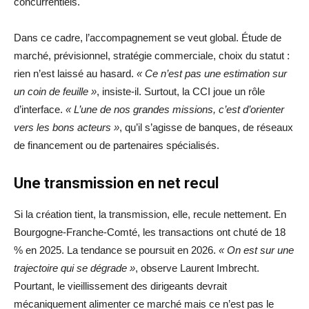
concurrentiels.
Dans ce cadre, l’accompagnement se veut global. Étude de
marché, prévisionnel, stratégie commerciale, choix du statut :
rien n’est laissé au hasard.
« Ce n’est pas une estimation sur
un coin de feuille »
, insiste-il. Surtout, la CCI joue un rôle
d’interface.
« L’une de nos grandes missions, c’est d’orienter
vers les bons acteurs »
, qu’il s’agisse de banques, de réseaux
de financement ou de partenaires spécialisés.
Une transmission en net recul
Si la création tient, la transmission, elle, recule nettement. En
Bourgogne-Franche-Comté, les transactions ont chuté de 18
% en 2025. La tendance se poursuit en 2026.
« On est sur une
trajectoire qui se dégrade »
, observe Laurent Imbrecht.
Pourtant, le vieillissement des dirigeants devrait
mécaniquement alimenter ce marché mais ce n’est pas le