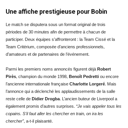
Une affiche prestigieuse pour Bobin
Le match se disputera sous un format original de trois
périodes de 30 minutes afin de permettre à chacun de
participer. Deux équipes s’affronteront : la Team Cissé et la
Team Critérium, composée d’anciens professionnels,
d’amateurs et de partenaires de l’événement.
Parmi les premiers noms annoncés figurent déjà
Robert
Pirès
, champion du monde 1998,
Benoît Pedretti
ou encore
l’ancienne internationale française
Charlotte Lorgeré
. Mais
l’annonce qui a déclenché les applaudissements de la salle
reste celle de
Didier Drogba
. L’ancien buteur de Liverpool a
également promis d’autres surprises.
“Je vais appeler tous les
copains. S’il faut aller les chercher en train, on ira les
chercher”
, a-t-il plaisanté.