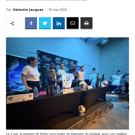
Par
Valentin Jacques
-
18 mai 2026
Le 2 juin, la pelouse de Bobin sera foulée de légendes du football, avec ces maillots