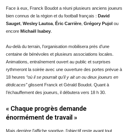
Face à eux, Franck Boudot a réuni plusieurs anciens joueurs
bien connus de la région et du football français :
David
Sauget
,
Wesley Lautoa
,
Éric Carrière
,
Grégory Pujol
ou
encore
Michaël Isabey
.
Au-delà du terrain, l’organisation mobilisera près d’une
centaine de bénévoles et plusieurs associations locales.
Animations, entraînement ouvert au public et surprises
rythmeront la soirée avec une ouverture des portes prévue à
18 heures
“où il se pourrait qu’il y ait un ou deux joueurs en
dédicaces”
glissent Franck et Gérald Boudot. Quant à
l’échauffement des joueurs, il débutera vers 18 h 30.
« Chaque progrès demande
énormément de travail »
Mais derrière l’affiche sportive, l’objectif reste avant tout