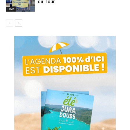
du Tour
Dole