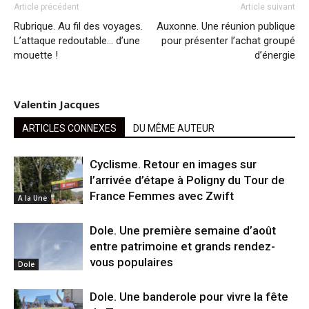
Article précédent
Article suivant
Rubrique. Au fil des voyages.
Auxonne. Une réunion publique
L’attaque redoutable… d’une
pour présenter l’achat groupé
mouette !
d’énergie
Valentin Jacques
ARTICLES CONNEXES
DU MÊME AUTEUR
Cyclisme. Retour en images sur
l’arrivée d’étape à Poligny du Tour de
France Femmes avec Zwift
A la Une
Dole. Une première semaine d’août
entre patrimoine et grands rendez-
vous populaires
Dole
Dole. Une banderole pour vivre la fête