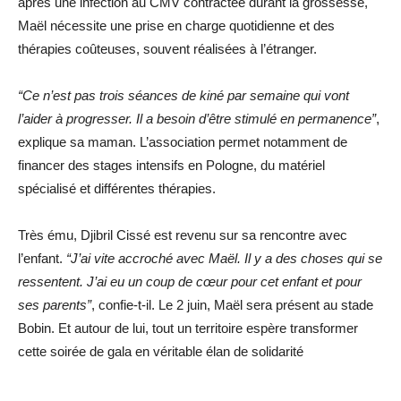
après une infection au CMV contractée durant la grossesse,
Maël nécessite une prise en charge quotidienne et des
thérapies coûteuses, souvent réalisées à l’étranger.
“Ce n’est pas trois séances de kiné par semaine qui vont
l’aider à progresser. Il a besoin d’être stimulé en permanence”
,
explique sa maman. L’association permet notamment de
financer des stages intensifs en Pologne, du matériel
spécialisé et différentes thérapies.
Très ému, Djibril Cissé est revenu sur sa rencontre avec
l’enfant.
“J’ai vite accroché avec Maël. Il y a des choses qui se
ressentent. J’ai eu un coup de cœur pour cet enfant et pour
ses parents”
, confie-t-il. Le 2 juin, Maël sera présent au stade
Bobin. Et autour de lui, tout un territoire espère transformer
cette soirée de gala en véritable élan de solidarité