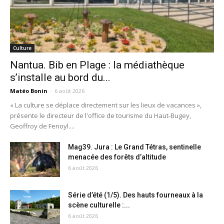
Culture
Nantua. Bib en Plage : la médiathèque
s’installe au bord du...
Matéo Bonin
-
6 août 2026
« La culture se déplace directement sur les lieux de vacances »,
présente le directeur de l'office de tourisme du Haut-Bugey,
Geoffroy de Fenoyl....
Mag39. Jura : Le Grand Tétras, sentinelle
menacée des forêts d’altitude
6 août 2026
Série d’été (1/5). Des hauts fourneaux à la
scène culturelle :...
6 août 2026