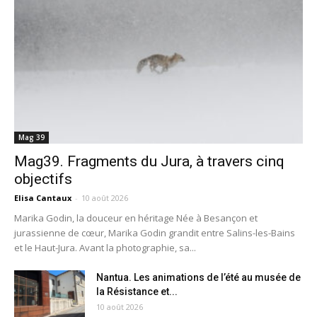
Mag 39
Mag39. Fragments du Jura, à travers cinq
objectifs
Elisa Cantaux
-
10 août 2026
Marika Godin, la douceur en héritage Née à Besançon et
jurassienne de cœur, Marika Godin grandit entre Salins-les-Bains
et le Haut-Jura. Avant la photographie, sa...
Nantua. Les animations de l’été au musée de
la Résistance et...
10 août 2026