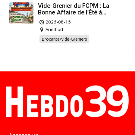
Vide-Grenier du FCPM : La
Bonne Affaire de l’Été à
Arinthod !
2026-08-15
Arinthod
Brocante/Vide-Greniers