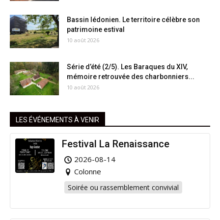
Bassin lédonien. Le territoire célèbre son
patrimoine estival
10 août 2026
Série d’été (2/5). Les Baraques du XIV,
mémoire retrouvée des charbonniers...
10 août 2026
LES ÉVÉNEMENTS À VENIR
Festival La Renaissance
2026-08-14
Colonne
Soirée ou rassemblement convivial