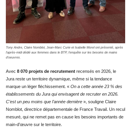
Tony Andre, Claire Nomblot, Jean-Marc Curie et Isabelle Morel ont présenté, après
l'après-midi dédié aux femmes dans le BTP, l'enquête sur les besoins de mains
d'oeuvres.
Avec
8 070 projets de recrutement
recensés en 2026, le
Jura reste un territoire dynamique, même si la tendance
marque un léger fléchissement. «
On a cette année 23 % des
établissements du Jura qui envisagent de recruter en 2026.
C’est un peu moins que l’année dernière
», souligne Claire
Nomblot, directrice départementale de France Travail. Un recul
mesuré, qui ne remet pas en cause les besoins importants de
main-d’œuvre sur le territoire.