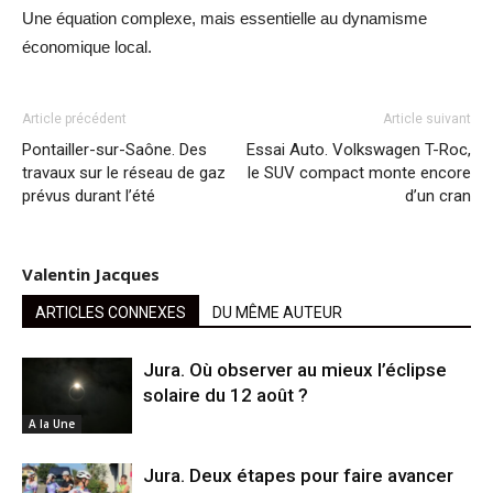
Une équation complexe, mais essentielle au dynamisme
économique local.
Article précédent
Article suivant
Pontailler-sur-Saône. Des
Essai Auto. Volkswagen T-Roc,
travaux sur le réseau de gaz
le SUV compact monte encore
prévus durant l’été
d’un cran
Valentin Jacques
ARTICLES CONNEXES
DU MÊME AUTEUR
Jura. Où observer au mieux l’éclipse
solaire du 12 août ?
A la Une
Jura. Deux étapes pour faire avancer