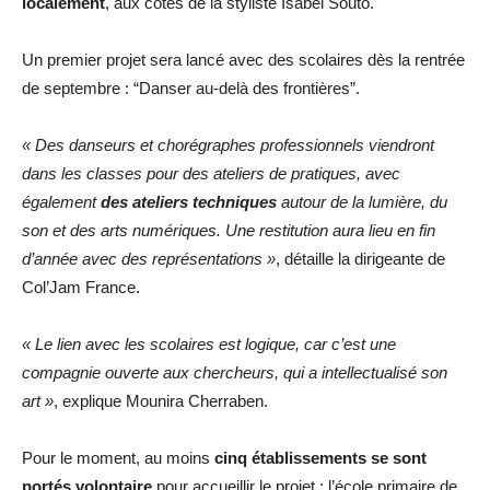
localement
, aux côtés de la styliste Isabel Souto.
Un premier projet sera lancé avec des scolaires dès la rentrée
de septembre : “Danser au-delà des frontières”.
« Des danseurs et chorégraphes professionnels viendront
dans les classes pour des ateliers de pratiques, avec
également
des ateliers techniques
autour de la lumière, du
son et des arts numériques. Une restitution aura lieu en fin
d’année avec des représentations »
, détaille la dirigeante de
Col’Jam France.
« Le lien avec les scolaires est logique, car c’est une
compagnie ouverte aux chercheurs, qui a intellectualisé son
art »
, explique Mounira Cherraben.
Pour le moment, au moins
cinq établissements se sont
portés volontaire
pour accueillir le projet : l’école primaire de