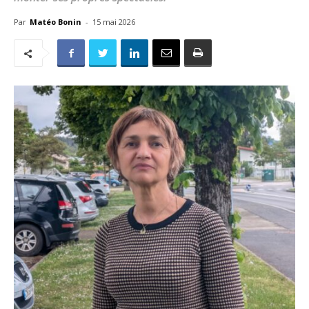
Par
Matéo Bonin
-
15 mai 2026