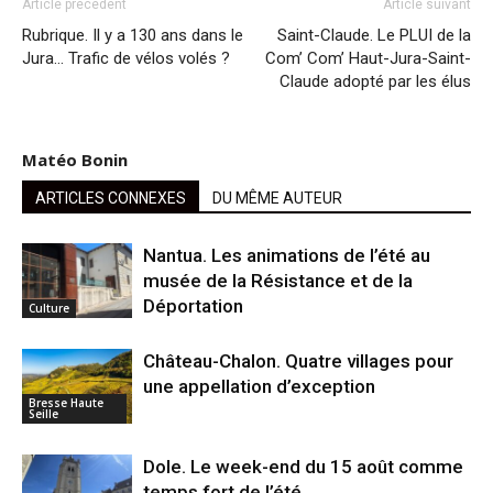
Article précédent
Article suivant
Rubrique. Il y a 130 ans dans le
Saint-Claude. Le PLUI de la
Jura… Trafic de vélos volés ?
Com’ Com’ Haut-Jura-Saint-
Claude adopté par les élus
Matéo Bonin
ARTICLES CONNEXES
DU MÊME AUTEUR
Nantua. Les animations de l’été au
musée de la Résistance et de la
Déportation
Culture
Château-Chalon. Quatre villages pour
une appellation d’exception
Bresse Haute
Seille
Dole. Le week-end du 15 août comme
temps fort de l’été