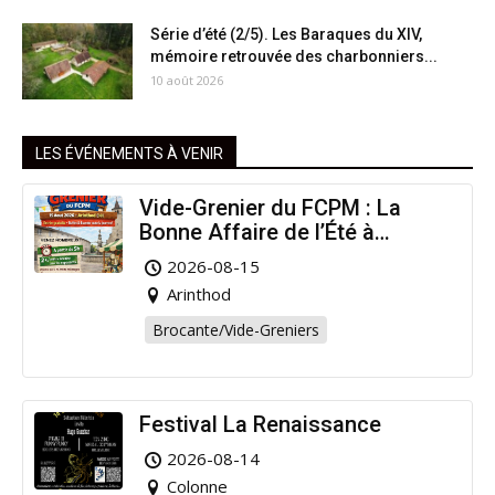
Série d’été (2/5). Les Baraques du XIV,
mémoire retrouvée des charbonniers...
10 août 2026
LES ÉVÉNEMENTS À VENIR
Vide-Grenier du FCPM : La
Bonne Affaire de l’Été à
Arinthod !
2026-08-15
Arinthod
Brocante/Vide-Greniers
Festival La Renaissance
2026-08-14
Colonne