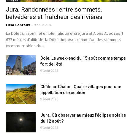
Jura. Randonnées : entre sommets,
belvédères et fraîcheur des rivières
Elisa Cantaux
-
9 août 2026
La Dôle : un sommet emblématique entre Jura et Alpes Avec ses 1
677 mètres d’altitude, la Dôle s’impose comme l’un des sommets
incontournables du...
Dole. Le week-end du 15 août comme temps
fort de l’été
9 août 2026
Château-Chalon. Quatre villages pour une
appellation d’exception
9 août 2026
Jura. Où observer au mieux l’éclipse solaire
du 12 août ?
9 août 2026