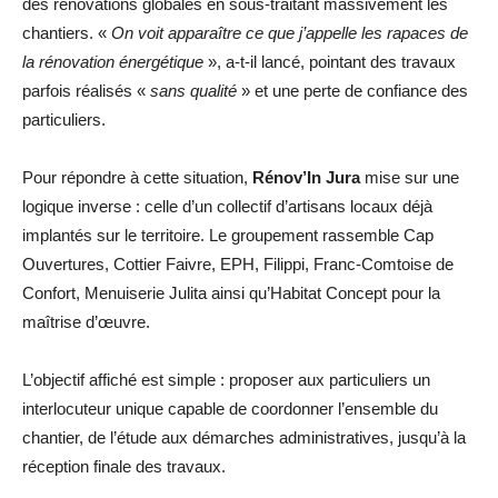
des rénovations globales en sous-traitant massivement les
chantiers. «
On voit apparaître ce que j’appelle les rapaces de
la rénovation énergétique
», a-t-il lancé, pointant des travaux
parfois réalisés «
sans qualité
» et une perte de confiance des
particuliers.
Pour répondre à cette situation,
Rénov’In Jura
mise sur une
logique inverse : celle d’un collectif d’artisans locaux déjà
implantés sur le territoire. Le groupement rassemble Cap
Ouvertures, Cottier Faivre, EPH, Filippi, Franc-Comtoise de
Confort, Menuiserie Julita ainsi qu’Habitat Concept pour la
maîtrise d’œuvre.
L’objectif affiché est simple : proposer aux particuliers un
interlocuteur unique capable de coordonner l’ensemble du
chantier, de l’étude aux démarches administratives, jusqu’à la
réception finale des travaux.