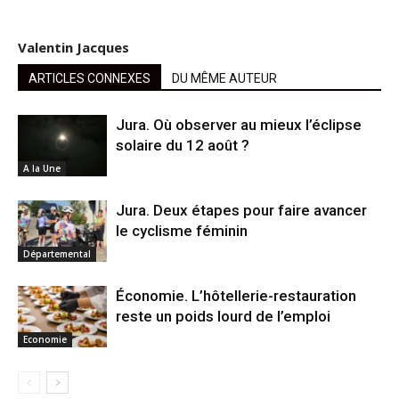
Valentin Jacques
ARTICLES CONNEXES
DU MÊME AUTEUR
Jura. Où observer au mieux l’éclipse
solaire du 12 août ?
A la Une
Jura. Deux étapes pour faire avancer
le cyclisme féminin
Départemental
Économie. L’hôtellerie-restauration
reste un poids lourd de l’emploi
Economie