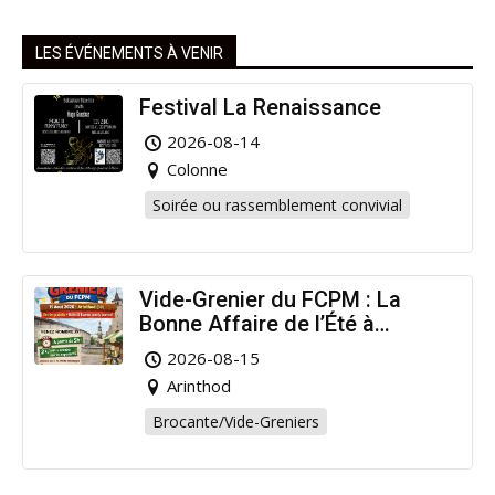
LES ÉVÉNEMENTS À VENIR
Festival La Renaissance
2026-08-14
Colonne
Soirée ou rassemblement convivial
Vide-Grenier du FCPM : La
Bonne Affaire de l’Été à
Arinthod !
2026-08-15
Arinthod
Brocante/Vide-Greniers