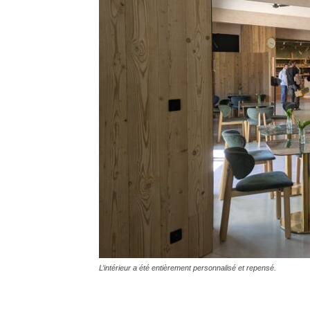
L’intérieur a été entièrement personnalisé et repensé.