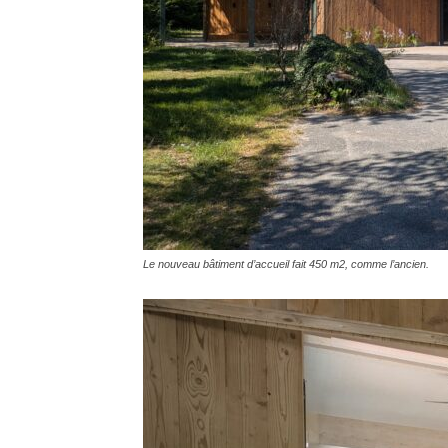
Le nouveau bâtiment d’accueil fait 450 m2, comme l’ancien.