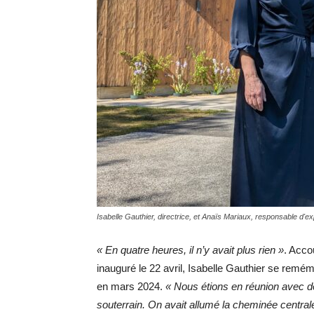
Isabelle Gauthier, directrice, et Anaïs Mariaux, responsable d'e
« En quatre heures, il n’y avait plus rien »
. Acco
inauguré le 22 avril, Isabelle Gauthier se remé
en mars 2024.
« Nous étions en réunion avec de
souterrain. On avait allumé la cheminée centrale