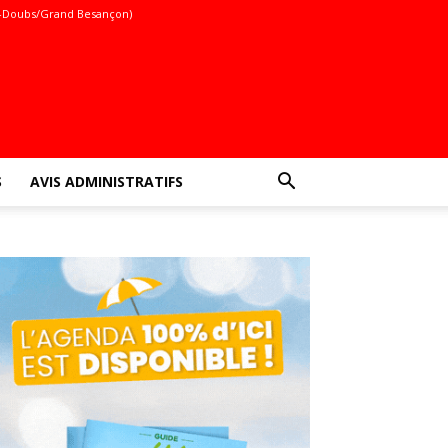
-Doubs/Grand Besançon)
S
AVIS ADMINISTRATIFS