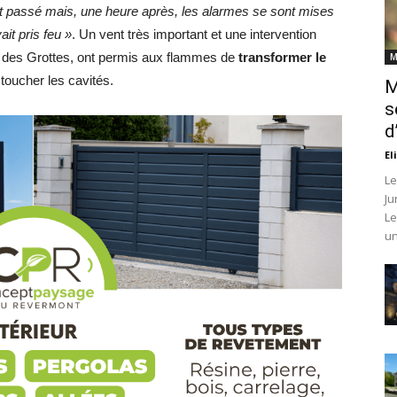
’est passé mais, une heure après, les alarmes se sont mises
ait pris feu »
. Un vent très important et une intervention
t des Grottes, ont permis aux flammes de
transformer le
M
 toucher les cavités.
M
s
d
El
Le
Ju
Le
un