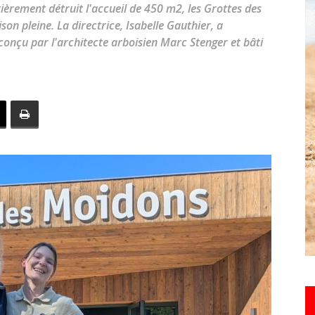
ièrement détruit l'accueil de 450 m2, les Grottes des
toute
son pleine. La directrice, Isabelle Gauthier, a
nçu par l'architecte arboisien Marc Stenger et bâti
l'info
locale
–