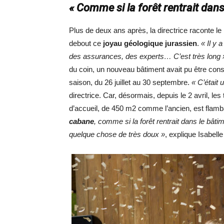
« Comme si la forêt rentrait dans
Plus de deux ans après, la directrice raconte l
debout ce
joyau géologique jurassien
.
« Il y 
des assurances, des experts… C’est très long 
du coin, un nouveau bâtiment avait pu être const
saison, du 26 juillet au 30 septembre.
« C’était 
directrice. Car, désormais, depuis le 2 avril, le
d’accueil, de 450 m2 comme l’ancien, est flamb
cabane
, comme si la forêt rentrait dans le bâti
quelque chose de très doux »
, explique Isabelle