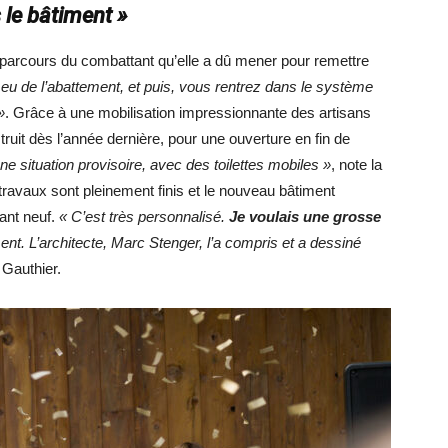
 le bâtiment »
e parcours du combattant qu’elle a dû mener pour remettre
a eu de l’abattement, et puis, vous rentrez dans le système
»
. Grâce à une mobilisation impressionnante des artisans
ruit dès l’année dernière, pour une ouverture en fin de
une situation provisoire, avec des toilettes mobiles »
, note la
s travaux sont pleinement finis et le nouveau bâtiment
ant neuf.
« C’est très personnalisé.
Je voulais une grosse
ment. L’architecte, Marc Stenger, l’a compris et a dessiné
 Gauthier.