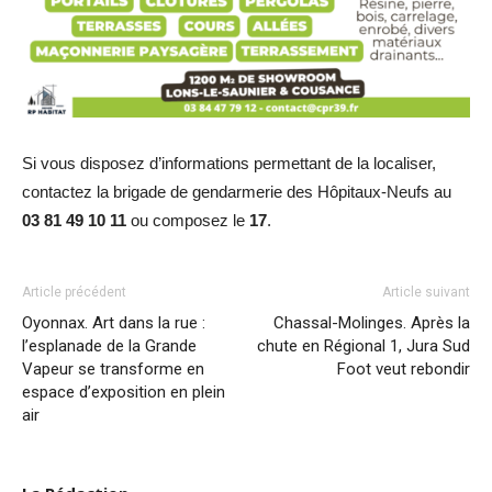
Si vous disposez d’informations permettant de la localiser,
contactez la brigade de gendarmerie des Hôpitaux-Neufs au
03 81 49 10 11
ou composez le
17
.
Article précédent
Article suivant
Oyonnax. Art dans la rue :
Chassal-Molinges. Après la
l’esplanade de la Grande
chute en Régional 1, Jura Sud
Vapeur se transforme en
Foot veut rebondir
espace d’exposition en plein
air