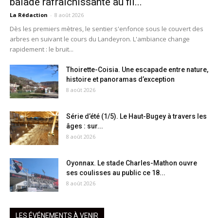
balade rafraîchissante au fil...
La Rédaction
-
8 août 2026
Dès les premiers mètres, le sentier s'enfonce sous le couvert des
arbres en suivant le cours du Landeyron. L'ambiance change
rapidement : le bruit...
Thoirette-Coisia. Une escapade entre nature,
histoire et panoramas d’exception
8 août 2026
Série d’été (1/5). Le Haut-Bugey à travers les
âges : sur...
8 août 2026
Oyonnax. Le stade Charles-Mathon ouvre
ses coulisses au public ce 18...
8 août 2026
LES ÉVÉNEMENTS À VENIR