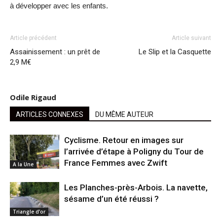
à développer avec les enfants.
Article précédent
Article suivant
Assainissement : un prêt de
Le Slip et la Casquette
2,9 M€
Odile Rigaud
ARTICLES CONNEXES
DU MÊME AUTEUR
Cyclisme. Retour en images sur
l’arrivée d’étape à Poligny du Tour de
France Femmes avec Zwift
A la Une
Les Planches-près-Arbois. La navette,
sésame d’un été réussi ?
Triangle d’or