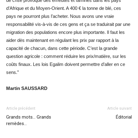
de crise provoque des émeutes et famines dans les pays
d’Afrique et du Moyen-Orient. A 400 € la tonne de blé, ces
pays ne pourront plus l’acheter. Nous avons une vraie
responsabilité vis-à-vis de ces gens et ça se traduirait par une
migration des populations encore plus importante. Il faut les
aider dès maintenant en régulant les prix par rapport à la
capacité de chacun, dans cette période. C’est la grande
question agricole : comment réduire les prix/matière, sur les
coûts finaux. Les lois Egalim doivent permettre d’aller en ce
sens.”
Martin SAUSSARD
Article précédent
Article suivant
Grands mots… Grands
Éditorial
remèdes…