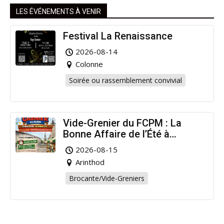
LES ÉVÉNEMENTS À VENIR
Festival La Renaissance
2026-08-14
Colonne
Soirée ou rassemblement convivial
Vide-Grenier du FCPM : La
Bonne Affaire de l’Été à
Arinthod !
2026-08-15
Arinthod
Brocante/Vide-Greniers