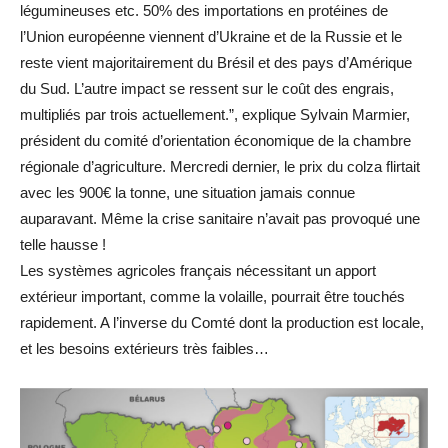
légumineuses etc. 50% des importations en protéines de
l’Union européenne viennent d’Ukraine et de la Russie et le
reste vient majoritairement du Brésil et des pays d’Amérique
du Sud. L’autre impact se ressent sur le coût des engrais,
multipliés par trois actuellement.”, explique Sylvain Marmier,
président du comité d’orientation économique de la chambre
régionale d’agriculture. Mercredi dernier, le prix du colza flirtait
avec les 900€ la tonne, une situation jamais connue
auparavant. Même la crise sanitaire n’avait pas provoqué une
telle hausse !
Les systèmes agricoles français nécessitant un apport
extérieur important, comme la volaille, pourrait être touchés
rapidement. A l’inverse du Comté dont la production est locale,
et les besoins extérieurs très faibles…