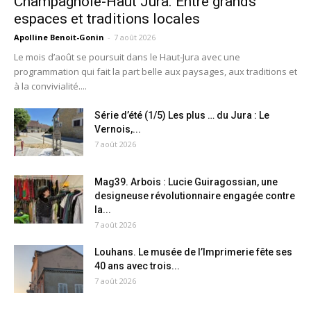
Champagnole-Haut Jura. Entre grands
espaces et traditions locales
Apolline Benoit-Gonin
-
7 août 2026
Le mois d’août se poursuit dans le Haut-Jura avec une
programmation qui fait la part belle aux paysages, aux traditions et
à la convivialité....
Série d’été (1/5) Les plus … du Jura : Le
Vernois,...
7 août 2026
Mag39. Arbois : Lucie Guiragossian, une
designeuse révolutionnaire engagée contre
la...
7 août 2026
Louhans. Le musée de l’Imprimerie fête ses
40 ans avec trois...
7 août 2026