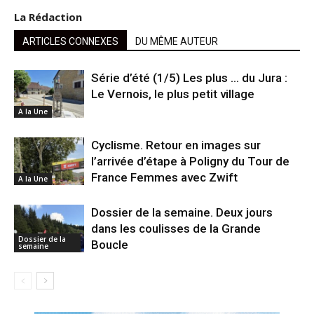
La Rédaction
ARTICLES CONNEXES
DU MÊME AUTEUR
Série d’été (1/5) Les plus … du Jura :
Le Vernois, le plus petit village
A la Une
Cyclisme. Retour en images sur
l’arrivée d’étape à Poligny du Tour de
France Femmes avec Zwift
A la Une
Dossier de la semaine. Deux jours
dans les coulisses de la Grande
Dossier de la
Boucle
semaine