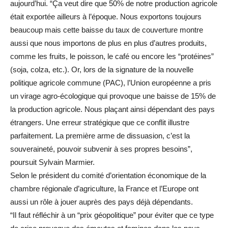
aujourd’hui. “Ça veut dire que 50% de notre production agricole
était exportée ailleurs à l’époque. Nous exportons toujours
beaucoup mais cette baisse du taux de couverture montre
aussi que nous importons de plus en plus d’autres produits,
comme les fruits, le poisson, le café ou encore les “protéines”
(soja, colza, etc.). Or, lors de la signature de la nouvelle
politique agricole commune (PAC), l’Union européenne a pris
un virage agro-écologique qui provoque une baisse de 15% de
la production agricole. Nous plaçant ainsi dépendant des pays
étrangers. Une erreur stratégique que ce conflit illustre
parfaitement. La première arme de dissuasion, c’est la
souveraineté, pouvoir subvenir à ses propres besoins”,
poursuit Sylvain Marmier.
Selon le président du comité d’orientation économique de la
chambre régionale d’agriculture, la France et l’Europe ont
aussi un rôle à jouer auprès des pays déjà dépendants.
“Il faut réfléchir à un “prix géopolitique” pour éviter que ce type