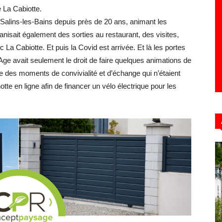
e La Cabiotte.
e Salins-les-Bains depuis près de 20 ans, animant les
nisait également des sorties au restaurant, des visites,
Hebdo39
a Cabiotte. Et puis la Covid est arrivée. Et là les portes
Age avait seulement le droit de faire quelques animations de
e des moments de convivialité et d’échange qui n’étaient
otte en ligne afin de financer un vélo électrique pour les