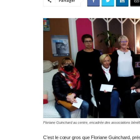
Partager
Floriane Guinchard au centre, encadrée des associations bénéfi
C’est le cœur gros que Floriane Guinchard, présid