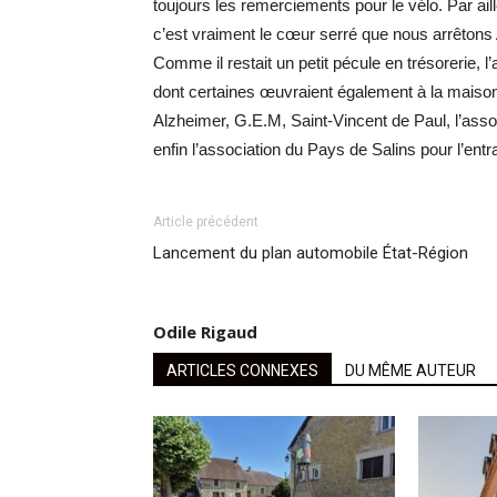
toujours les remerciements pour le vélo. Par a
c’est vraiment le cœur serré que nous arrêtons
Comme il restait un petit pécule en trésorerie, l
dont certaines œuvraient également à la maison d
Alzheimer, G.E.M, Saint-Vincent de Paul, l’assoc
enfin l’association du Pays de Salins pour l’entrai
Article précédent
Lancement du plan automobile État-Région
Odile Rigaud
ARTICLES CONNEXES
DU MÊME AUTEUR