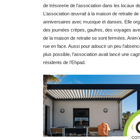
de trésorerie de l’association dans les locaux d
L’association œuvrait à la maison de retraite d
anniversaires avec musique et danses. Elle orga
des journées crêpes, gaufres, des voyages avec L
de la maison de retraite se sont fermées. Anim’
rue en face. Aussi pour adoucir un peu l’absenc
plus possible, l’association avait lancé une cagn
résidents de l’Ehpad.