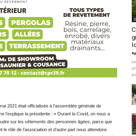
C
C
g
l
Ap
Le
un
pa
mai 2021 était officialisée à l’assemblée générale de
l’explique la présidente : « Durant la Covid, on nous a
coudre sur les vêtements des personnes âgées, parce que
t le rôle de l’association et d’autre part nous attendons