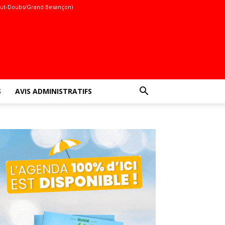
ut-Doubs/Grand Besançon)
S
AVIS ADMINISTRATIFS