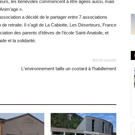
illeurs, les bénévoles commencent à être âgées aussi, mais
 Anim’age ».
’association a décidé de le partager entre 7 associations
e retraite. Il s’agit de La Cabiotte, Les Déserteurs, France
iation des parents d’élèves de l’école Saint-Anatoile, et
de et la solidarité.
Article suivant
L’environnement taille un costard à l’habillement