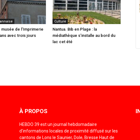
annaise
Culture
 musée de l’Imprimerie
Nantua. Bib en Plage : la
ans avec trois jours
médiathèque s’installe au bord du
lac cet été