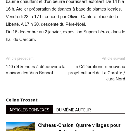
baume chauffant et d’un beurre nourrissant exfoliant.De 14 h à
16 h, Atelier préparation de tisanes à base de plantes locales.
Vendredi 23, à 17 h, concert par Olivier Cantore place de la
Liberté. A 17 h 30, descente du Père-Noël.
Du 16 décembre au 2 janvier, exposition Supers héros, dans le
hall du Carcom.
Article précédent
Article suivant
140 références à découvrir à la
« Célébrations », nouveau
maison des Vins Bonnot
projet culturel de La Carotte /
Jura Nord
Celine Trossat
ARTICLES CONNEXES
DU MÊME AUTEUR
Château-Chalon. Quatre villages pour