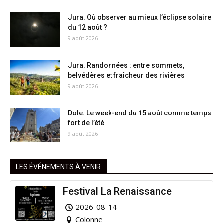
Jura. Où observer au mieux l’éclipse solaire
du 12 août ?
9 août 2026
Jura. Randonnées : entre sommets,
belvédères et fraîcheur des rivières
9 août 2026
Dole. Le week-end du 15 août comme temps
fort de l’été
9 août 2026
LES ÉVÉNEMENTS À VENIR
Festival La Renaissance
2026-08-14
Colonne